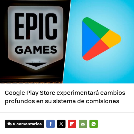
Google Play Store experimentará cambios
profundos en su sistema de comisiones
9 comentarios
FACEBOOK
TWITTER
FLIPBOARD
E-
WHATSAPP