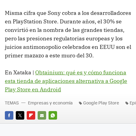
Misma cifra que Sony cobra a los desarrolladores
en PlayStation Store. Durante años, el 30% se
convirtió en la nombra de las grandes tiendas,
pero las presiones regulatorias europeas y los
juicios antimonopolio celebrados en EEUU son el
primer mazazo a este muro del 30.
En Xataka |
Obtainium: qué es y cómo funciona
esta tienda de aplicaciones alternativa a Google
Play Store en Android
TEMAS
Empresas y economía
Google Play Store
Ep
FACEBOOK
TWITTER
FLIPBOARD
E-
WHATSAPP
MAIL