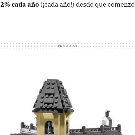
12% cada año
(¡cada año!) desde que comenzó