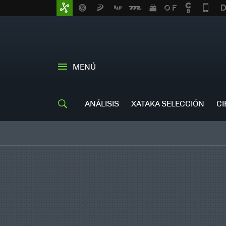
MENÚ
ANÁLISIS
XATAKA SELECCIÓN
CI