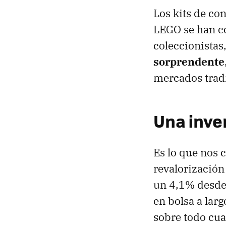
Los kits de co
LEGO se han co
coleccionistas
sorprendente
mercados tradi
Una inve
Es lo que nos
revalorización
un 4,1% desde 
en bolsa a lar
sobre todo cua