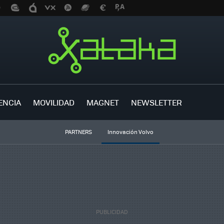
ENCIA
MOVILIDAD
MAGNET
NEWSLETTER
PARTNERS
Innovación Volvo