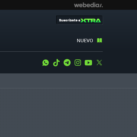
Suscríbete a
NUEVO
WhatsApp
Tiktok
Telegram
Instagram
Youtube
Twitter