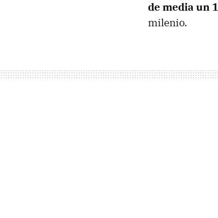
de media un 
milenio.