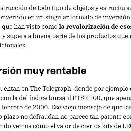
nstrucción de todo tipo de objetos y estructur
nvertido en un singular formato de inversión
, que han visto como
la revalorización de eso
, y supera a buena parte de los productos que 
cionales.
rsión muy rentable
 cuentan en The Telegraph, donde por ejemplo
 con la del índice bursátil FTSE 100, que apen
febrero de 2000. Ese viejo mensaje de que la
go plazo no defraudan no parece tan patente co
ndo vemos cómo el valor de ciertos kits de 