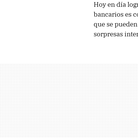
Hoy en día log
bancarios es c
que se pueden 
sorpresas inte