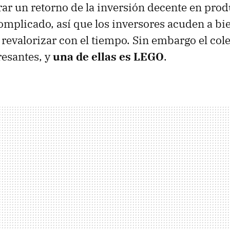
rar un retorno de la inversión decente en pro
omplicado, así que los inversores acuden a bi
revalorizar con el tiempo. Sin embargo el co
resantes, y
una de ellas es LEGO
.