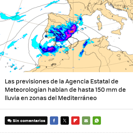
Las previsiones de la Agencia Estatal de
Meteorologían hablan de hasta 150 mm de
lluvia en zonas del Mediterráneo
Sin comentarios
FACEBOOK
TWITTER
FLIPBOARD
E-
WHATSAPP