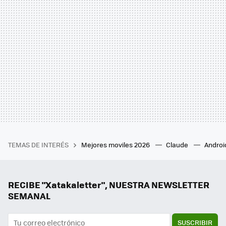
TEMAS DE INTERÉS
Mejores moviles 2026
Claude
Androi
RECIBE "Xatakaletter", NUESTRA NEWSLETTER
SEMANAL
SUSCRIBIR