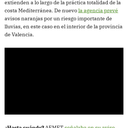
extienden a lo largo de la práctica totalidad de la
costa Mediterránea. De nuevo
la agencia prevé
avisos naranjas por un riesgo importante de
lluvias, en este caso en el interior de la provincia
de Valencia.
¿Hasta cuándo?
AEMET
señalaba en su aviso