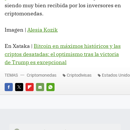
siendo muy bien recibida por los inversores en
criptomonedas.
Imagen |
Alesia Kozik
En Xataka |
Bitcoin en máximos históricos y las
criptos desatadas: el optimismo tras la victoria
de Trump es excepcional
TEMAS
Criptomonedas
Criptodivisas
Estados Unido
FACEBOOK
TWITTER
FLIPBOARD
E-
WHATSAPP
MAIL