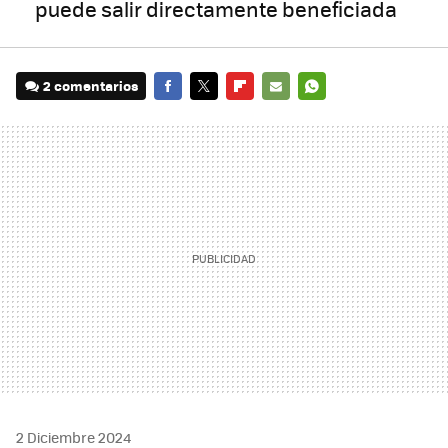
puede salir directamente beneficiada
2 comentarios
FACEBOOK
TWITTER
FLIPBOARD
E-
WHATSAPP
MAIL
2 Diciembre 2024