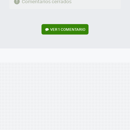
Comentarios cerrados
VER
1 COMENTARIO