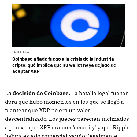
EN XATAKA
Coinbase añade fuego a la crisis de la industria
cripto: qué implica que su wallet haya dejado de
aceptar XRP
La decisión de Coinbase.
La batalla legal fue tan
dura que hubo momentos en los que se llegó a
plantear que XRP no era un valor
descentralizado. Los jueces parecían inclinados
a pensar que XRP era una 'security' y que Ripple
habría estado comercializando ilegalmente