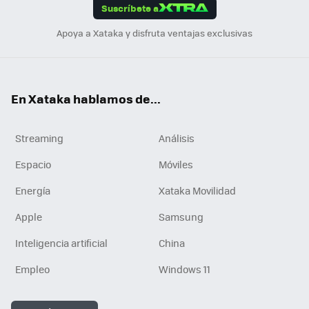
Suscríbete a
n
Apoya a Xataka y disfruta ventajas exclusivas
En Xataka hablamos de...
Streaming
Análisis
Espacio
Móviles
Energía
Xataka Movilidad
Apple
Samsung
Inteligencia artificial
China
Empleo
Windows 11