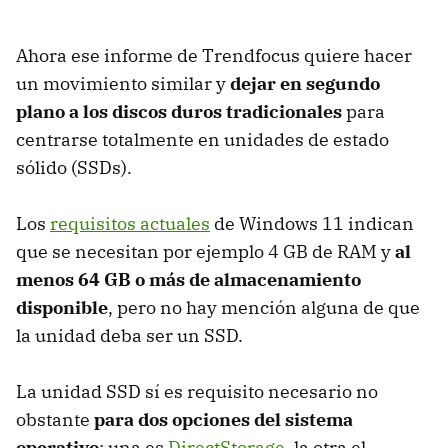
Ahora ese informe de Trendfocus quiere hacer
un movimiento similar y
dejar en segundo
plano a los discos duros tradicionales
para
centrarse totalmente en unidades de estado
sólido (SSDs).
Los
requisitos actuales
de Windows 11 indican
que se necesitan por ejemplo 4 GB de RAM y
al
menos 64 GB o más de almacenamiento
disponible
, pero no hay mención alguna de que
la unidad deba ser un SSD.
La unidad SSD sí es requisito necesario no
obstante
para dos opciones del sistema
operativo
: una es
DirectStorage
, la otra el