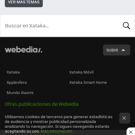
VER MÁS TEMAS
BUSCA
SUBIR
Xataka
Xataka Móvil
Applesfera
Xataka Smart Home
Mundo Xiaomi
Otras publicaciones de Webedia
Utilizamos cookies de terceros para generar estadísticas
de audiencia y mostrar publicidad personalizada
analizando tu navegación. Si sigues navegando estarás
aceptando su uso.
Más información