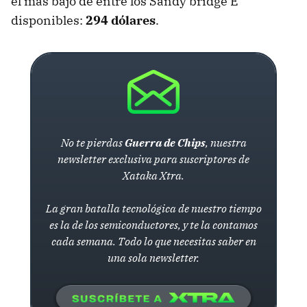
el más bajo de entre los Sandy bridge E
disponibles:
294 dólares
.
No te pierdas
Guerra de Chips
, nuestra
newsletter exclusiva para suscriptores de
Xataka Xtra.
La gran batalla tecnológica de nuestro tiempo
es la de los semiconductores, y te la contamos
cada semana. Todo lo que necesitas saber en
una sola newsletter.