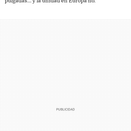
pulgadas… y la unidad en Europa no.