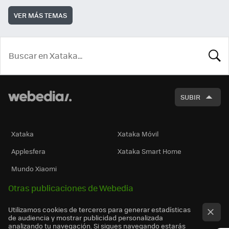
VER MÁS TEMAS
BUSCA
SUBIR
Xataka
Xataka Móvil
Applesfera
Xataka Smart Home
Mundo Xiaomi
Otras publicaciones de Webedia
Utilizamos cookies de terceros para generar estadísticas
de audiencia y mostrar publicidad personalizada
analizando tu navegación. Si sigues navegando estarás