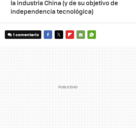
la industria China (y de su objetivo de
independencia tecnológica)
1 comentario
FACEBOOK
TWITTER
FLIPBOARD
E-
WHATSAPP
MAIL