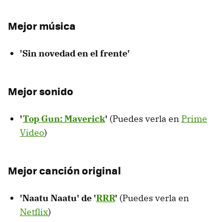
Mejor música
'Sin novedad en el frente'
Mejor sonido
'
Top Gun: Maverick
'
(Puedes verla en
Prime
Video
)
Mejor canción original
'Naatu Naatu' de '
RRR
'
(Puedes verla en
Netflix
)