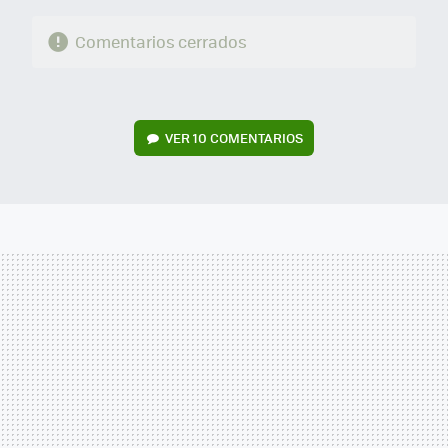
Comentarios cerrados
VER
10 COMENTARIOS