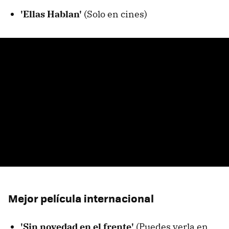
'Ellas Hablan'
(Solo en cines)
Mejor película internacional
'Sin novedad en el frente'
(Puedes verla en