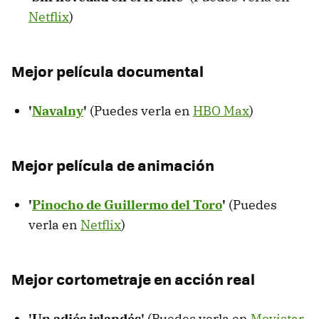
Netflix
)
Mejor película documental
'
Navalny
'
(Puedes verla en
HBO Max
)
Mejor película de animación
'
Pinocho de Guillermo del Toro
'
(Puedes
verla en
Netflix
)
Mejor cortometraje en acción real
'Un adiós irlandés'
(Puedes verla en
Movistar