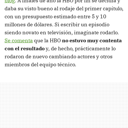
blog
. A finales de año la HBO por fin se decidía y
daba su visto bueno al rodaje del primer capítulo,
con un presupuesto estimado entre 5 y 10
millones de dólares. Si escribir un episodio
siendo novato en televisión, imagínate rodarlo.
Se comenta
que la HBO
no estuvo muy contenta
con el resultado
y, de hecho, prácticamente lo
rodaron de nuevo cambiando actores y otros
miembros del equipo técnico.