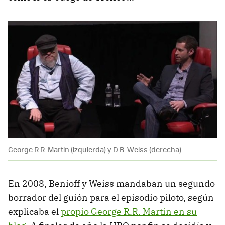
George R.R. Martin (izquierda) y D.B. Weiss (derecha)
En 2008, Benioff y Weiss mandaban un segundo
borrador del guión para el episodio piloto, según
explicaba el
propio George R.R. Martin en su