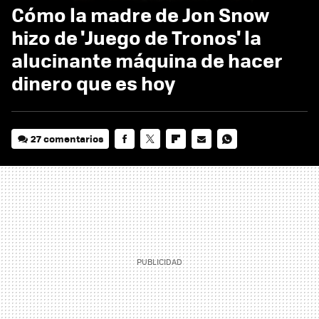
Cómo la madre de Jon Snow
hizo de 'Juego de Tronos' la
alucinante máquina de hacer
dinero que es hoy
27 comentarios
FACEBOOK
TWITTER
FLIPBOARD
E-
WHATSAPP
MAIL