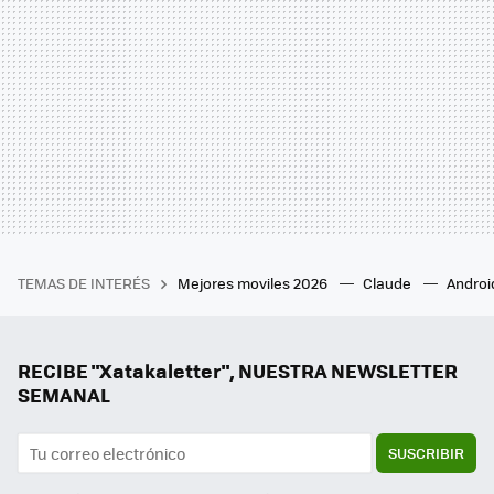
TEMAS DE INTERÉS
Mejores moviles 2026
Claude
Androi
RECIBE "Xatakaletter", NUESTRA NEWSLETTER
SEMANAL
SUSCRIBIR