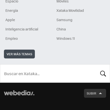
Espacio
Móviles
Energía
Xataka Movilidad
Apple
Samsung
Inteligencia artificial
China
Empleo
Windows 11
VER MÁS TEMAS
BUSCA
SUBIR