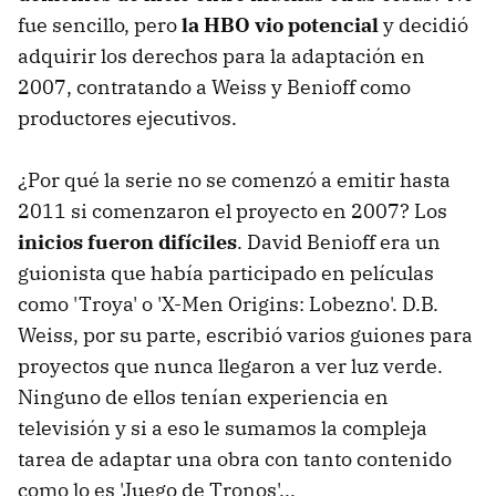
fue sencillo, pero
la HBO vio potencial
y decidió
adquirir los derechos para la adaptación en
2007, contratando a Weiss y Benioff como
productores ejecutivos.
¿Por qué la serie no se comenzó a emitir hasta
2011 si comenzaron el proyecto en 2007? Los
inicios fueron difíciles
. David Benioff era un
guionista que había participado en películas
como 'Troya' o 'X-Men Origins: Lobezno'. D.B.
Weiss, por su parte, escribió varios guiones para
proyectos que nunca llegaron a ver luz verde.
Ninguno de ellos tenían experiencia en
televisión y si a eso le sumamos la compleja
tarea de adaptar una obra con tanto contenido
como lo es 'Juego de Tronos'...