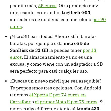
poquito más,
55 euros
. Otro producto muy
interesante es de audio:
Logitech G35
,
auriculares de diadema con micrófono
por 90
euros
.
¡MicroSD para todos! Ahora están baratas
baratas, por ejemplo esta
microSD de
SanDisk de 32 GB
la puedes tener
por 13
euros
. El almacenamiento ya no es una
excusa, y como viene con un adaptador a SD
será perfecto para casi cualquier uso.
¿Buscas un nuevo móvil que sea asequible?
Te proponemos tres opciones. Con Android
tenemos
el Xperia E por 74 euros en
Carrefour
o
el primer Moto E por 79 euros
. Si
quieres algo diferente atento al
Lumia 435
,