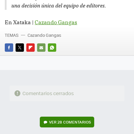
una decisión única del equipo de editores.
En Xataka |
Cazando Gangas
TEMAS
Cazando Gangas
FACEBOOK
TWITTER
FLIPBOARD
E-
WHATSAPP
MAIL
Comentarios cerrados
VER
28 COMENTARIOS