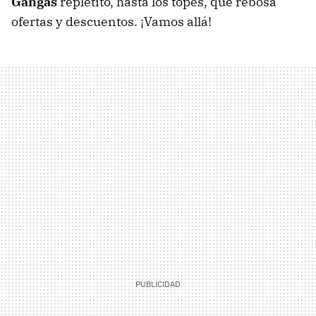
Gangas
repletito, hasta los topes, que rebosa
ofertas y descuentos. ¡Vamos allá!