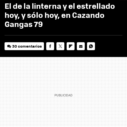
El de la linterna y el estrellado
hoy, y sólo hoy, en Cazando
Gangas 79
30 comentarios
FACEBOOK
TWITTER
FLIPBOARD
E-
WHATSAPP
MAIL