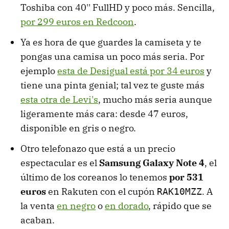
Toshiba con 40'' FullHD y poco más. Sencilla,
por 299 euros en Redcoon
.
Ya es hora de que guardes la camiseta y te
pongas una camisa un poco más seria. Por
ejemplo
esta de Desigual está por 34 euros
y
tiene una pinta genial; tal vez te guste más
esta otra de Levi's
, mucho más seria aunque
ligeramente más cara: desde 47 euros,
disponible en gris o negro.
Otro telefonazo que está a un precio
espectacular es el
Samsung Galaxy Note 4
, el
último de los coreanos lo tenemos
por 531
euros
en Rakuten con el cupón
. A
RAK10MZZ
la venta
en negro
o
en dorado
, rápido que se
acaban.