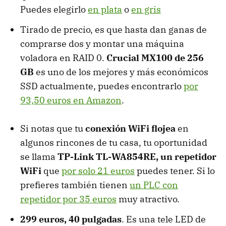
Puedes elegirlo
en plata
o
en gris
Tirado de precio, es que hasta dan ganas de
comprarse dos y montar una máquina
voladora en RAID 0.
Crucial MX100 de 256
GB
es uno de los mejores y más económicos
SSD actualmente, puedes encontrarlo
por
93,50 euros en Amazon
.
Si notas que tu
conexión WiFi flojea
en
algunos rincones de tu casa, tu oportunidad
se llama
TP-Link TL-WA854RE, un repetidor
WiFi
que
por solo 21 euros
puedes tener. Si lo
prefieres también tienen
un PLC con
repetidor por 35 euros
muy atractivo.
299 euros, 40 pulgadas
. Es una tele LED de