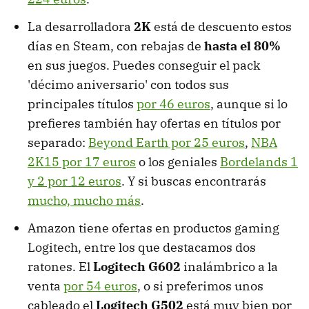
La desarrolladora
2K
está de descuento estos
días en Steam, con rebajas de
hasta el 80%
en sus juegos. Puedes conseguir el pack
'décimo aniversario' con todos sus
principales títulos
por 46 euros
, aunque si lo
prefieres también hay ofertas en títulos por
separado:
Beyond Earth por 25 euros
,
NBA
2K15 por 17 euros
o los geniales
Bordelands 1
y 2 por 12 euros
. Y si buscas encontrarás
mucho, mucho más
.
Amazon tiene ofertas en productos gaming
Logitech, entre los que destacamos dos
ratones. El
Logitech G602
inalámbrico a la
venta
por 54 euros
, o si preferimos unos
cableado el
Logitech G502
está muy bien por