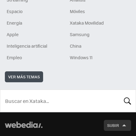
Espacio
Móviles
Energía
Xataka Movilidad
Apple
Samsung
Inteligencia artificial
China
Empleo
Windows 11
VER MÁS TEMAS
BUSCA
SUBIR