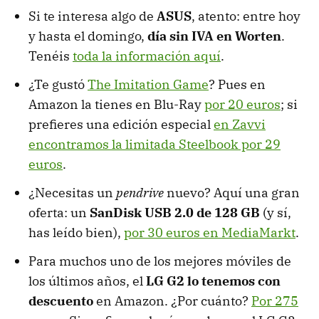
Si te interesa algo de
ASUS
, atento: entre hoy
y hasta el domingo,
día sin IVA en Worten
.
Tenéis
toda la información aquí
.
¿Te gustó
The Imitation Game
? Pues en
Amazon la tienes en Blu-Ray
por 20 euros
; si
prefieres una edición especial
en Zavvi
encontramos la limitada Steelbook por 29
euros
.
¿Necesitas un
pendrive
nuevo? Aquí una gran
oferta: un
SanDisk USB 2.0 de 128 GB
(y sí,
has leído bien),
por 30 euros en MediaMarkt
.
Para muchos uno de los mejores móviles de
los últimos años, el
LG G2 lo tenemos con
descuento
en Amazon. ¿Por cuánto?
Por 275