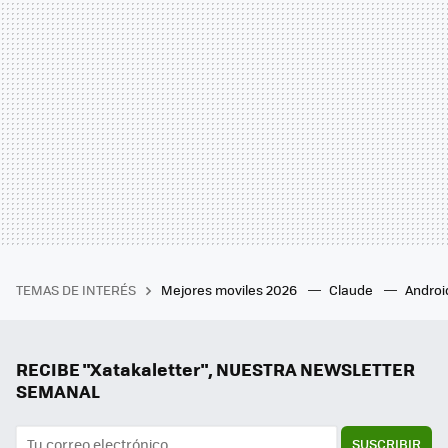
TEMAS DE INTERÉS
Mejores moviles 2026
Claude
Androi
RECIBE "Xatakaletter", NUESTRA NEWSLETTER
SEMANAL
SUSCRIBIR