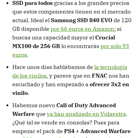
SSD para todos
gracias a los grandes precios
que estos componentes tienen en el mercado
actual. Ideal el
Samsung SSD 840 EVO
de 120
GB disponible
por 66 euros en Amazon
; si
buscas una capacidad mayor el
Crucial
MX100 de 256 GB
lo encontrarás
por solo 93
euros
.
Hace unos días hablábamos de
la tecnología
de los vinilos
, y parece que en
FNAC
nos han
escuchado y han empezado a
ofrecer 3x2 en
vinilo
.
Habemus nuevo
Call of Duty Advanced
Warfare
que
ya han analizado en Vidaextra
.
¿Qué tal se vende en consolas? Pues para
empezar el pack de
PS4 + Advanced Warfare