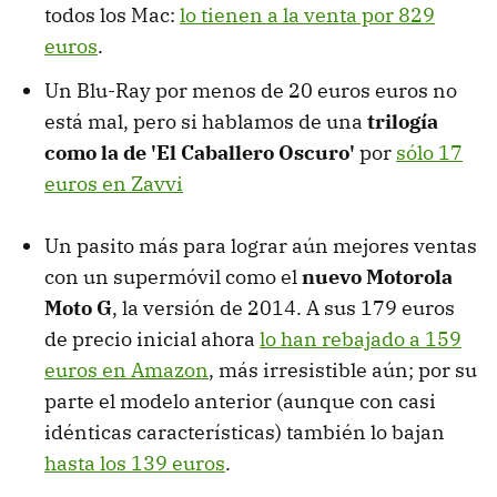
todos los Mac:
lo tienen a la venta por 829
euros
.
Un Blu-Ray por menos de 20 euros euros no
está mal, pero si hablamos de una
trilogía
como la de 'El Caballero Oscuro'
por
sólo 17
euros en Zavvi
Un pasito más para lograr aún mejores ventas
con un supermóvil como el
nuevo Motorola
Moto G
, la versión de 2014. A sus 179 euros
de precio inicial ahora
lo han rebajado a 159
euros en Amazon
, más irresistible aún; por su
parte el modelo anterior (aunque con casi
idénticas características) también lo bajan
hasta los 139 euros
.