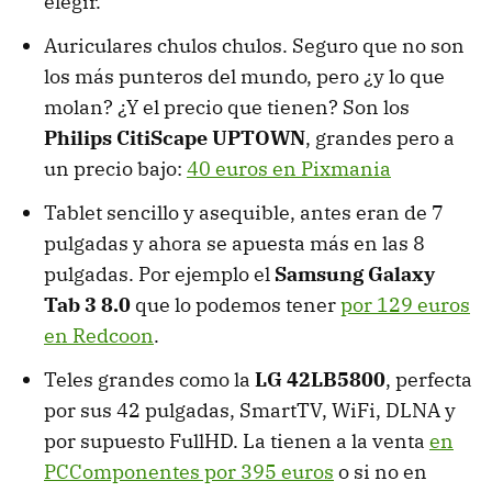
elegir.
Auriculares chulos chulos. Seguro que no son
los más punteros del mundo, pero ¿y lo que
molan? ¿Y el precio que tienen? Son los
Philips CitiScape UPTOWN
, grandes pero a
un precio bajo:
40 euros en Pixmania
Tablet sencillo y asequible, antes eran de 7
pulgadas y ahora se apuesta más en las 8
pulgadas. Por ejemplo el
Samsung Galaxy
Tab 3 8.0
que lo podemos tener
por 129 euros
en Redcoon
.
Teles grandes como la
LG 42LB5800
, perfecta
por sus 42 pulgadas, SmartTV, WiFi, DLNA y
por supuesto FullHD. La tienen a la venta
en
PCComponentes por 395 euros
o si no en