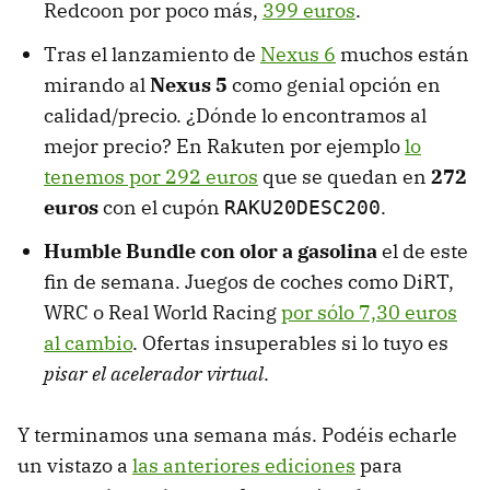
Redcoon por poco más,
399 euros
.
Tras el lanzamiento de
Nexus 6
muchos están
mirando al
Nexus 5
como genial opción en
calidad/precio. ¿Dónde lo encontramos al
mejor precio? En Rakuten por ejemplo
lo
tenemos por 292 euros
que se quedan en
272
euros
con el cupón
.
RAKU20DESC200
Humble Bundle con olor a gasolina
el de este
fin de semana. Juegos de coches como DiRT,
WRC o Real World Racing
por sólo 7,30 euros
al cambio
. Ofertas insuperables si lo tuyo es
pisar el acelerador virtual
.
Y terminamos una semana más. Podéis echarle
un vistazo a
las anteriores ediciones
para