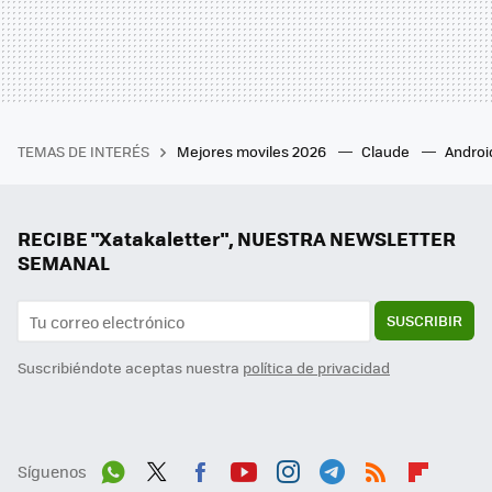
TEMAS DE INTERÉS
Mejores moviles 2026
Claude
Androi
RECIBE "Xatakaletter", NUESTRA NEWSLETTER
SEMANAL
SUSCRIBIR
Suscribiéndote aceptas nuestra
política de privacidad
Síguenos