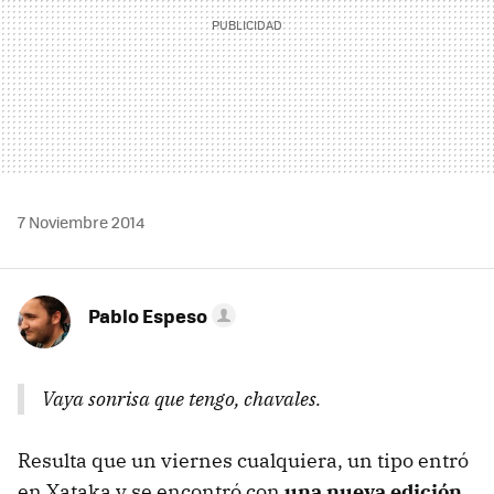
7 Noviembre 2014
Pablo Espeso
Vaya sonrisa que tengo, chavales.
Resulta que un viernes cualquiera, un tipo entró
en Xataka y se encontró con
una nueva edición