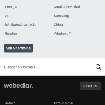
Energía
Xataka Movilidad
Apple
Samsung
Inteligencia artificial
China
Empleo
Windows 11
VER MÁS TEMAS
BUSCA
SUBIR
Xataka
Xataka Móvil