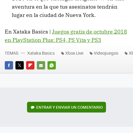
aventura en la que tus asesinatos tendrán
lugar en la ciudad de Nueva York.
En Xataka Basics |
Juegos gratis de octubre 2018
en PlayStation Plus: PS4, PS Vita y PS3
TEMAS
Xataka Basics
Xbox Live
Videojuegos
X
FACEBOOK
TWITTER
FLIPBOARD
E-
WHATSAPP
MAIL
ENTRAR Y ENVIAR UN COMENTARIO