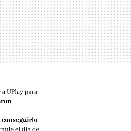
r a UPlay para
eron
 conseguirlo
ante el día de