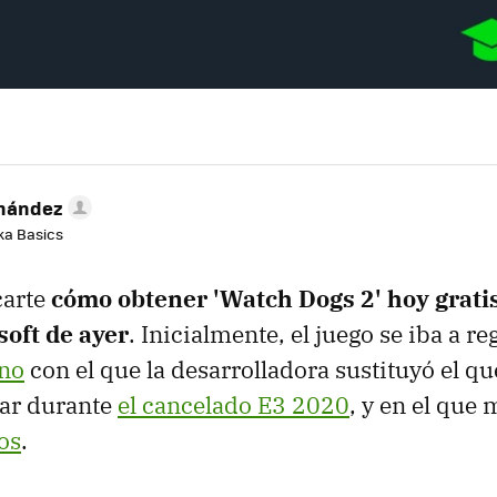
rnández
aka Basics
carte
cómo obtener 'Watch Dogs 2' hoy gratis
soft de ayer
. Inicialmente, el juego se iba a r
ano
con el que la desarrolladora sustituyó el qu
zar durante
el cancelado E3 2020
, y en el que
os
.