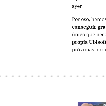
ayer.
Por eso, hemos
conseguir grat
único que nece
propia Ubisof
próximas hora