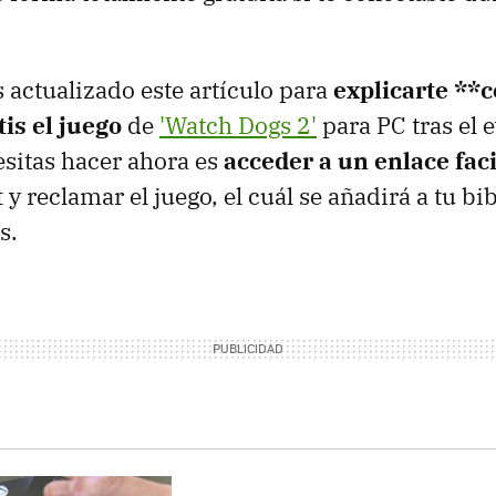
 actualizado este artículo para
explicarte **
is el juego
de
'Watch Dogs 2'
para PC tras el 
sitas hacer ahora es
acceder a un enlace faci
t
y reclamar el juego, el cuál se añadirá a tu bib
s.