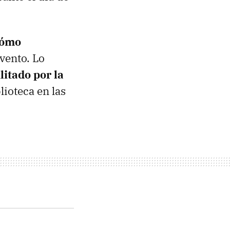
cómo
evento. Lo
litado por la
lioteca en las