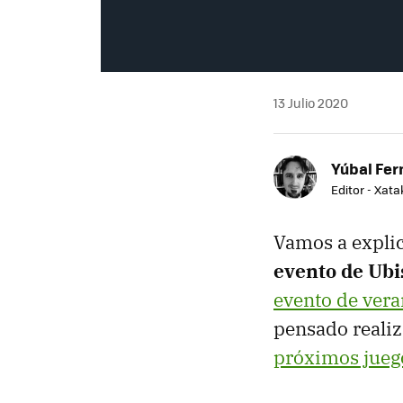
13 Julio 2020
Yúbal Fe
Editor - Xat
Vamos a expli
evento de Ubi
evento de ver
pensado reali
próximos jueg