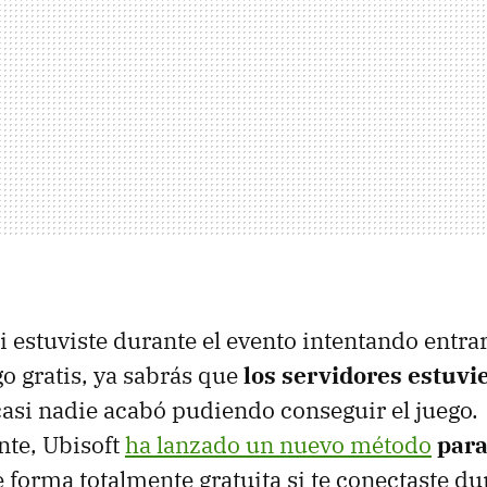
i estuviste durante el evento intentando entra
go gratis, ya sabrás que
los servidores estuvi
casi nadie acabó pudiendo conseguir el juego.
te, Ubisoft
ha lanzado un nuevo método
para
 forma totalmente gratuita si te conectaste dur