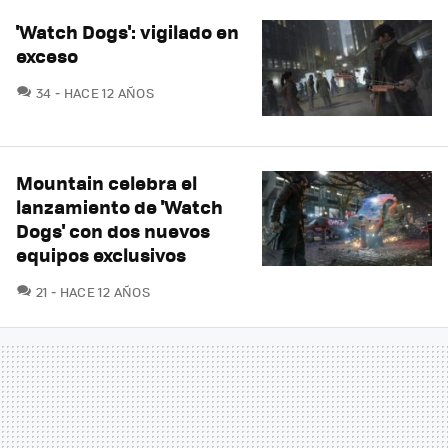
'Watch Dogs': vigilado en
exceso
COMENTARIOS
34
HACE 12 AÑOS
Mountain celebra el
lanzamiento de 'Watch
Dogs' con dos nuevos
equipos exclusivos
COMENTARIOS
21
HACE 12 AÑOS