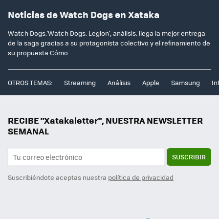
Noticias de Watch Dogs en Xataka
Watch Dogs:'Watch Dogs: Legion', análisis: llega la mejor entrega
de la saga gracias a su protagonista colectivo y el refinamiento de
su propuesta.Cómo..
OTROS TEMAS:
Streaming
Análisis
Apple
Samsung
In
RECIBE "Xatakaletter", NUESTRA NEWSLETTER
SEMANAL
SUSCRIBIR
Suscribiéndote aceptas nuestra
política de privacidad