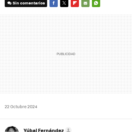
Sin comentarios
FACEBOOK
TWITTER
FLIPBOARD
E-
WHATSAPP
MAIL
22 Octubre 2024
Yúbal Fernández