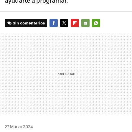
ayudarte a programar.
Sin comentarios
FACEBOOK
TWITTER
FLIPBOARD
E-
WHATSAPP
MAIL
27 Marzo 2024