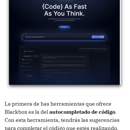
La primera de has herramientas que ofrece
Blackbox es la del
autocompletado de código
.
Con esta herramienta, tendrás las sugerencias
para completar el código que estés realizando,