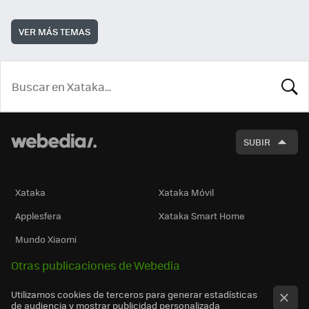
VER MÁS TEMAS
BUSCA
SUBIR
Xataka
Xataka Móvil
Applesfera
Xataka Smart Home
Mundo Xiaomi
Otras publicaciones de Webedia
Utilizamos cookies de terceros para generar estadísticas
de audiencia y mostrar publicidad personalizada