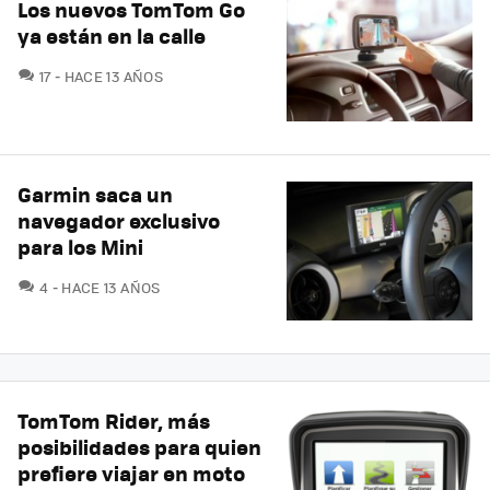
Los nuevos TomTom Go
ya están en la calle
COMENTARIOS
17
HACE 13 AÑOS
Garmin saca un
navegador exclusivo
para los Mini
COMENTARIOS
4
HACE 13 AÑOS
TomTom Rider, más
posibilidades para quien
prefiere viajar en moto