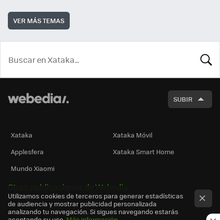
VER MÁS TEMAS
BUSCA
SUBIR
Xataka
Xataka Móvil
Applesfera
Xataka Smart Home
Mundo Xiaomi
Otras publicaciones de Webedia
Utilizamos cookies de terceros para generar estadísticas
de audiencia y mostrar publicidad personalizada
analizando tu navegación. Si sigues navegando estarás
aceptando su uso.
Más información