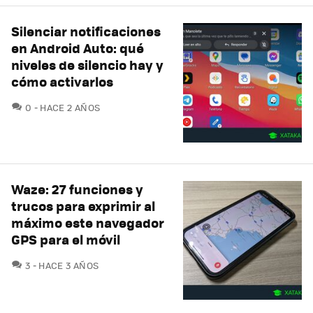
Silenciar notificaciones
en Android Auto: qué
niveles de silencio hay y
cómo activarlos
COMENTARIOS
0
HACE 2 AÑOS
Waze: 27 funciones y
trucos para exprimir al
máximo este navegador
GPS para el móvil
COMENTARIOS
3
HACE 3 AÑOS