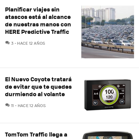
Planificar viajes sin
atascos está al alcance
de nuestras manos con
HERE Predictive Traffic
COMENTARIOS
3
HACE 12 AÑOS
El Nuevo Coyote tratará
de evitar que te quedes
durmiendo al volante
COMENTARIOS
11
HACE 12 AÑOS
TomTom Traffic llega a