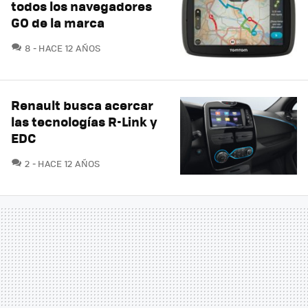
todos los navegadores
GO de la marca
COMENTARIOS
8
HACE 12 AÑOS
Renault busca acercar
las tecnologías R-Link y
EDC
COMENTARIOS
2
HACE 12 AÑOS