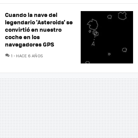
Cuando la nave del
legendario 'Asteroids' se
convirtió en nuestro
coche en los
navegadores GPS
COMENTARIOS
1
HACE 6 AÑOS