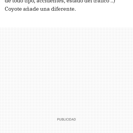
de todo tipo, accidentes, estado del tráfico ..)
Coyote añade una diferente.