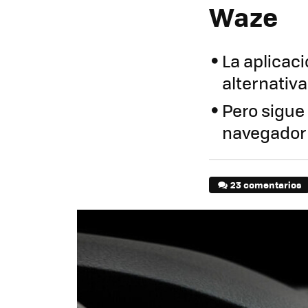
Waze
La aplicaci
alternativ
Pero sigue
navegador 
23 comentarios