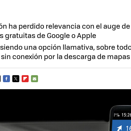
ón ha perdido relevancia con el auge de
as gratuitas de Google o Apple
 siendo una opción llamativa, sobre to
sin conexión por la descarga de mapas
FACEBOOK
TWITTER
FLIPBOARD
E-
MAIL