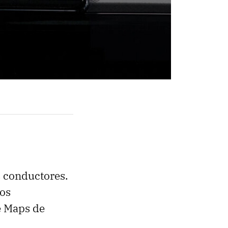
 conductores.
nos
e Maps de