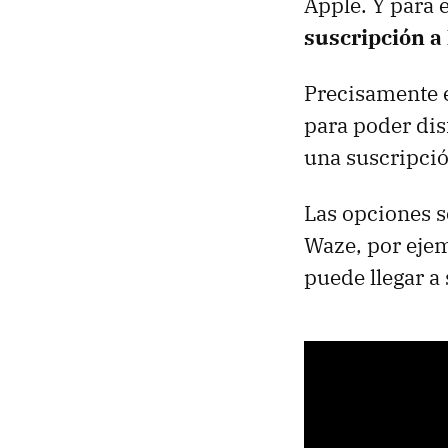
Apple. Y para 
suscripción a
Precisamente e
para poder dis
una suscripció
Las opciones s
Waze, por eje
puede llegar a