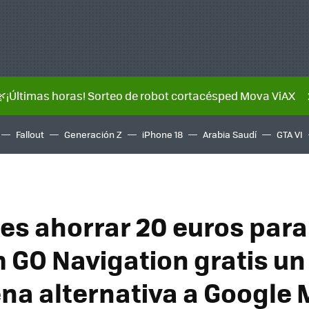
🌿¡Últimas horas! Sorteo de robot cortacésped Mova ViAX
Fallout
Generación Z
iPhone 18
Arabia Saudí
GTA VI
es ahorrar 20 euros para
GO Navigation gratis un
na alternativa a Google 