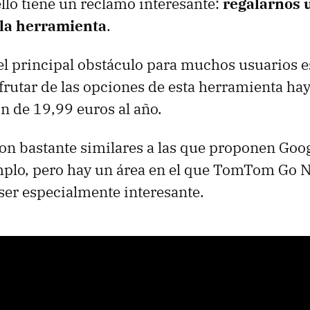
ello tiene un reclamo interesante:
regalarnos 
 la herramienta
.
l principal obstáculo para muchos usuarios e
frutar de las opciones de esta herramienta ha
n de 19,99 euros al año.
on bastante similares a las que proponen Goo
mplo, pero hay un área en el que TomTom Go N
 ser especialmente interesante.