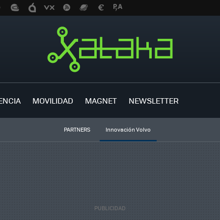
ENCIA
MOVILIDAD
MAGNET
NEWSLETTER
PARTNERS
Innovación Volvo