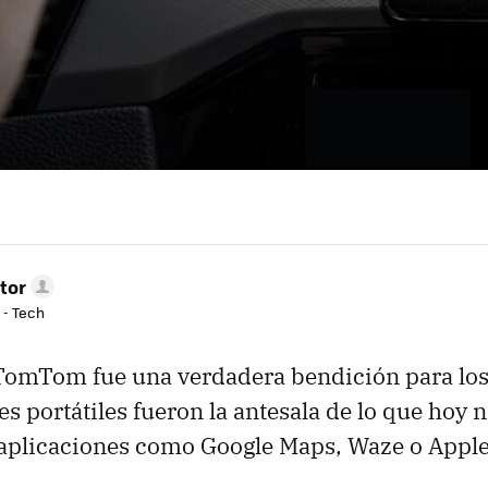
tor
 - Tech
TomTom fue una verdadera bendición para los
s portátiles fueron la antesala de lo que hoy 
aplicaciones como Google Maps, Waze o Appl
.