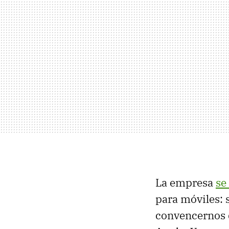
La empresa
se
para móviles:
convencernos d