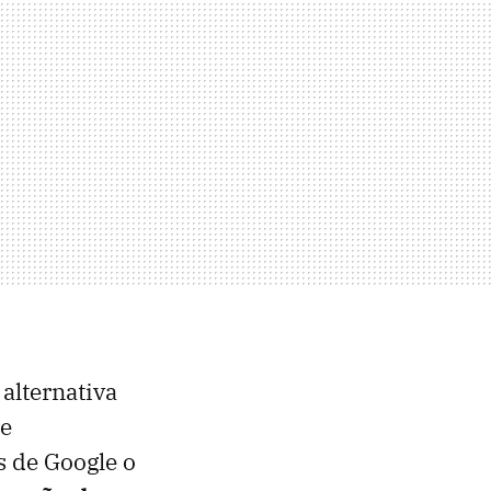
alternativa
re
s de Google o