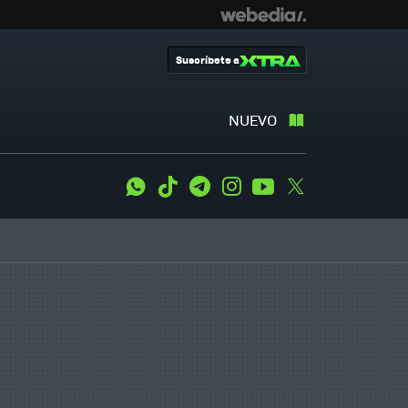
Suscríbete a
NUEVO
WhatsApp
Tiktok
Telegram
Instagram
Youtube
Twitter