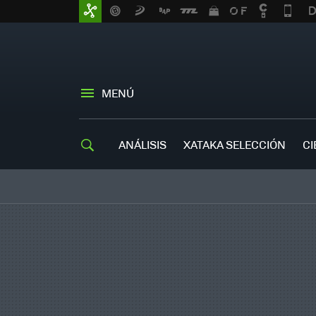
MENÚ
ANÁLISIS
XATAKA SELECCIÓN
CI