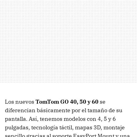
Los nuevos
TomTom GO 40, 50 y 60
se
diferencian básicamente por el tamaño de su
pantalla. Así, tenemos modelos con 4, 5 y 6
pulgadas, tecnología táctil, mapas 3D, montaje
sencillo gracias al soporte EasyPort Mount y una