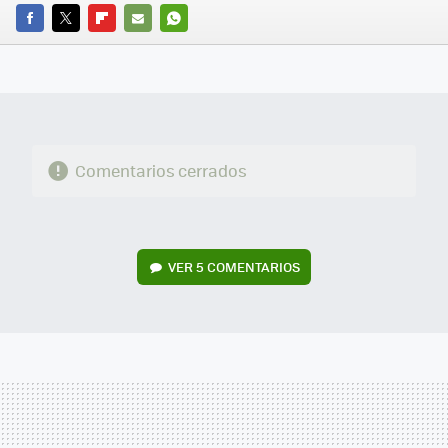
FACEBOOK
TWITTER
FLIPBOARD
E-
WHATSAPP
MAIL
Comentarios cerrados
VER
5 COMENTARIOS