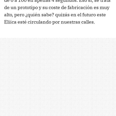
de 0 a 100 en apenas 4 segundos. Eso sí, se trata
de un prototipo y su coste de fabricación es muy
alto, pero ¿quién sabe? quizás en el futuro este
Eliica esté circulando por nuestras calles.