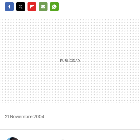
FACEBOOK
TWITTER
FLIPBOARD
E-
WHATSAPP
MAIL
21 Noviembre 2004