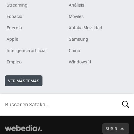
Streaming
Análisis
Espacio
Móviles
Energía
Xataka Movilidad
Apple
Samsung
Inteligencia artificial
China
Empleo
Windows 11
VER MÁS TEMAS
BUSCA
SUBIR