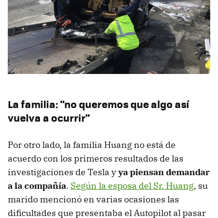
La familia: "no queremos que algo así
vuelva a ocurrir"
Por otro lado, la familia Huang no está de
acuerdo con los primeros resultados de las
investigaciones de Tesla y
ya piensan demandar
a la compañía
.
Según la esposa del Sr. Huang
, su
marido mencionó en varias ocasiones las
dificultades que presentaba el Autopilot al pasar