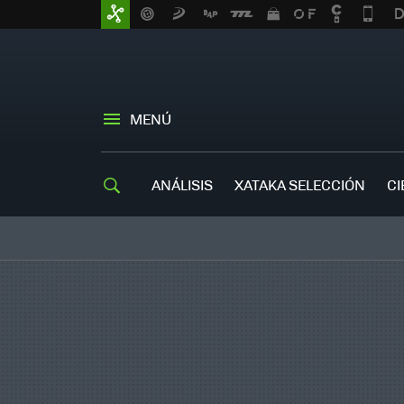
MENÚ
ANÁLISIS
XATAKA SELECCIÓN
CI