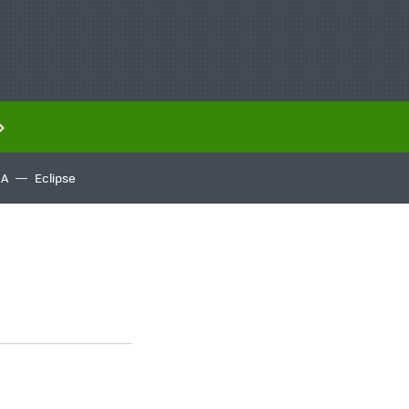
IA
Eclipse