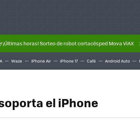
🌿¡Últimas horas! Sorteo de robot cortacésped Mova ViAX
A
Waze
iPhone Air
iPhone 17
Café
Android Auto
 soporta el iPhone