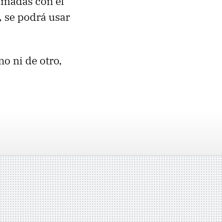
lamadas con el
, se podrá usar
no ni de otro,