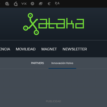
ENCIA
MOVILIDAD
MAGNET
NEWSLETTER
PARTNERS
Innovación Volvo