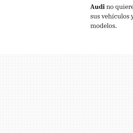
Audi
no quier
sus vehículos 
modelos.