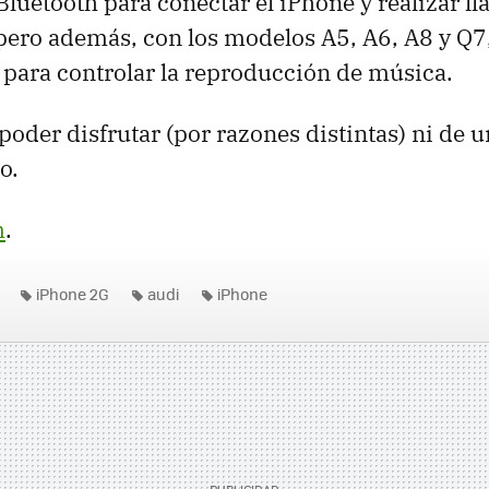
Bluetooth para conectar el iPhone y realizar l
pero además, con los modelos A5, A6, A8 y Q7
para controlar la reproducción de música.
oder disfrutar (por razones distintas) ni de u
o.
m
.
iPhone 2G
audi
iPhone