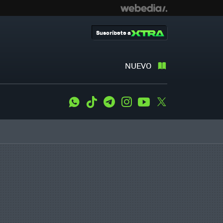
Suscríbete a
NUEVO
WhatsApp
Tiktok
Telegram
Instagram
Youtube
Twitter