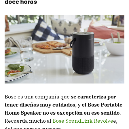
doce horas
Bose es una compañía que
se caracteriza por
tener diseños muy cuidados, y el Bose Portable
Home Speaker no es excepción en ese sentido
.
Recuerda mucho al
Bose SoundLink Revolve
e,
del que parece sucesor.