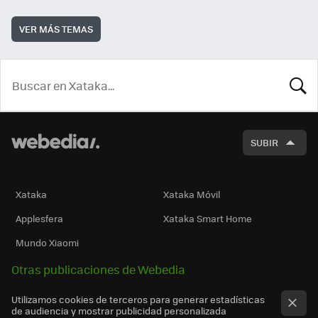
VER MÁS TEMAS
BUSCA
SUBIR
Xataka
Xataka Móvil
Applesfera
Xataka Smart Home
Mundo Xiaomi
Otras publicaciones de Webedia
Utilizamos cookies de terceros para generar estadísticas
de audiencia y mostrar publicidad personalizada