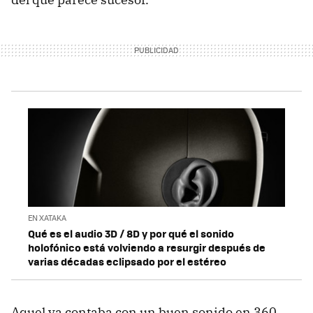
EN XATAKA
Qué es el audio 3D / 8D y por qué el sonido
holofónico está volviendo a resurgir después de
varias décadas eclipsado por el estéreo
Aquel ya contaba con un buen sonido en 360