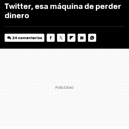
Twitter, esa máquina de perder
dinero
24 comentarios
FACEBOOK
TWITTER
FLIPBOARD
E-
WHATSAPP
MAIL