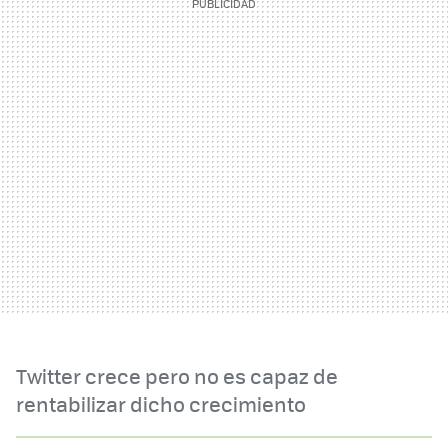
Twitter crece pero no es capaz de
rentabilizar dicho crecimiento