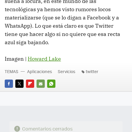
suena a locura, en este mundo de las
tecnológicas ya hemos visto rumores locos
materializarse (que se lo digan a Facebook y a
WhatsApp). Lo que está claro es que Twitter
tiene que hacer algo si no quiere que esa recta
azul siga bajando.
Imagen |
Howard Lake
TEMAS
Aplicaciones
Servicios
twitter
FACEBOOK
TWITTER
FLIPBOARD
E-
WHATSAPP
MAIL
Comentarios cerrados