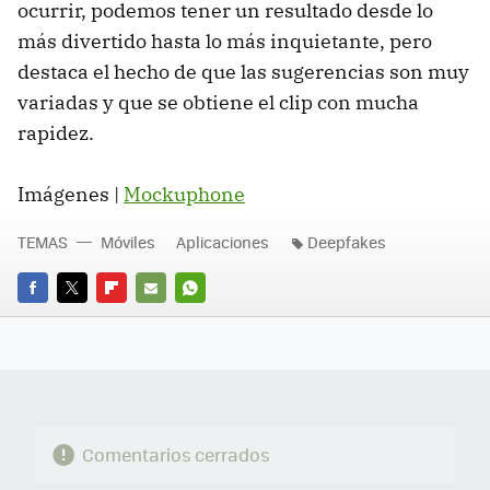
ocurrir, podemos tener un resultado desde lo
más divertido hasta lo más inquietante, pero
destaca el hecho de que las sugerencias son muy
variadas y que se obtiene el clip con mucha
rapidez.
Imágenes |
Mockuphone
TEMAS
Móviles
Aplicaciones
Deepfakes
FACEBOOK
TWITTER
FLIPBOARD
E-
WHATSAPP
MAIL
Comentarios cerrados