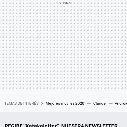
TEMAS DE INTERÉS
Mejores moviles 2026
Claude
Androi
RECIBE "Xatakaletter", NUESTRA NEWSLETTER