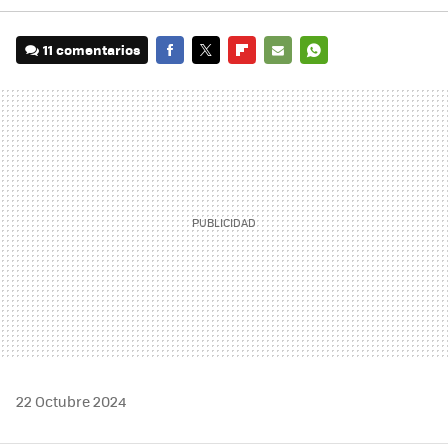
11 comentarios
FACEBOOK
TWITTER
FLIPBOARD
E-
WHATSAPP
MAIL
22 Octubre 2024