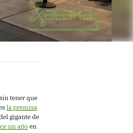
sin tener que
 es
la premisa
del gigante de
ce un año
en