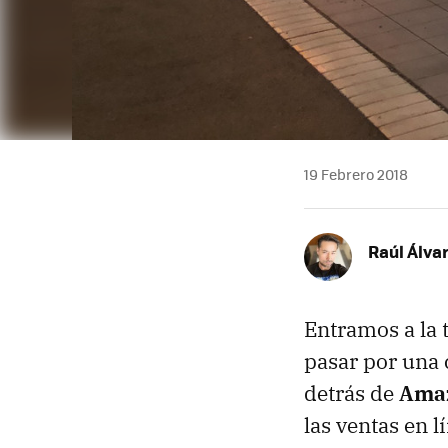
19 Febrero 2018
Raúl Álva
Entramos a la 
pasar por una 
detrás de
Ama
las ventas en l