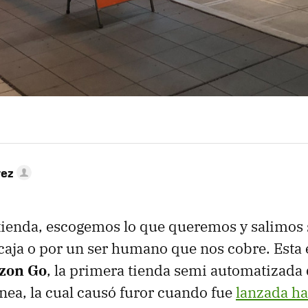
rez
tienda, escogemos lo que queremos y salimos 
caja o por un ser humano que nos cobre. Esta
zon Go
, la primera tienda semi automatizada 
ínea, la cual causó furor cuando fue
lanzada ha