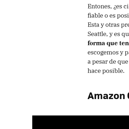
Entones, ¿es c
fiable o es po
Esta y otras p
Seattle, y es 
forma que te
escogemos y pa
a pesar de que
hace posible.
Amazon G