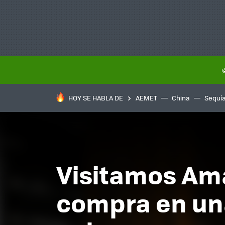
HOY SE HABLA DE
AEMET
China
Sequí
Visitamos Ama
compra en un