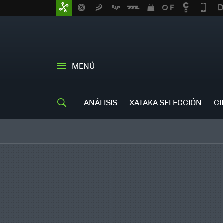
MENÚ
ANÁLISIS
XATAKA SELECCIÓN
CI