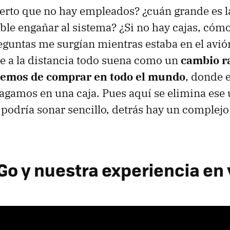
ierto que no hay empleados? ¿cuán grande es l
sible engañar al sistema? ¿Si no hay cajas, có
reguntas me surgían mientras estaba en el avi
que a la distancia todo suena como un
cambio ra
nemos de comprar en todo el mundo
, donde 
gamos en una caja. Pues aquí se elimina ese 
 podría sonar sencillo, detrás hay un complejo
o y nuestra experiencia en 