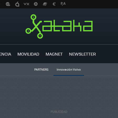
ENCIA
MOVILIDAD
MAGNET
NEWSLETTER
PARTNERS
Innovación Volvo