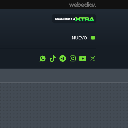
Suscríbete a
NUEVO
WhatsApp
Tiktok
Telegram
Instagram
Youtube
Twitter