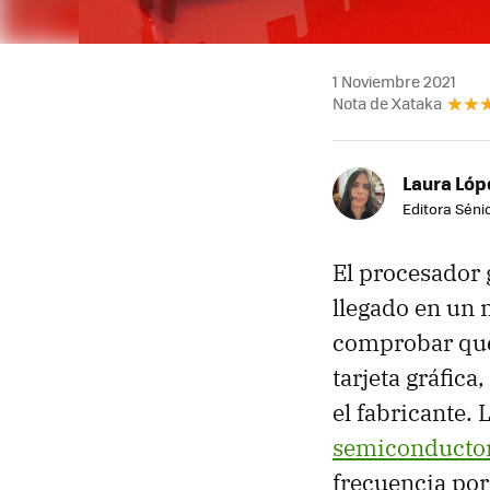
1 Noviembre 2021
Nota de Xataka
Laura Lóp
Editora Sénio
El procesador
llegado en un 
comprobar que
tarjeta gráfica
el fabricante. 
semiconducto
frecuencia por