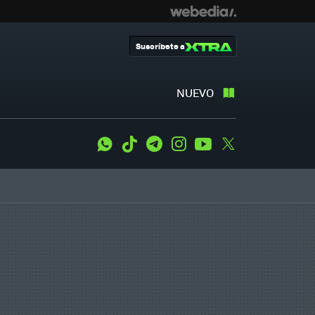
Suscríbete a
NUEVO
WhatsApp
Tiktok
Telegram
Instagram
Youtube
Twitter