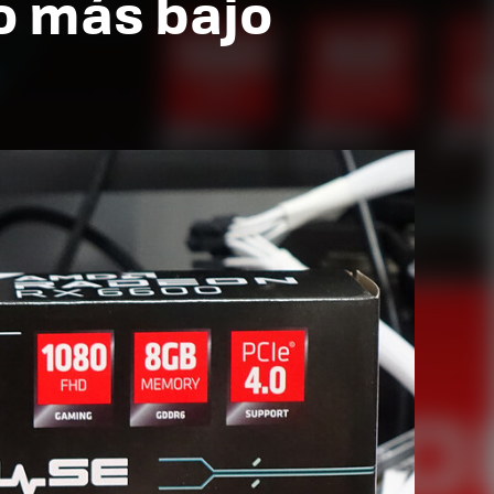
io más bajo