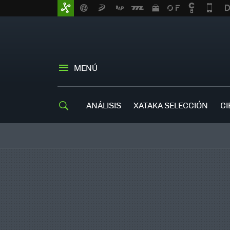
MENÚ
ANÁLISIS
XATAKA SELECCIÓN
CI