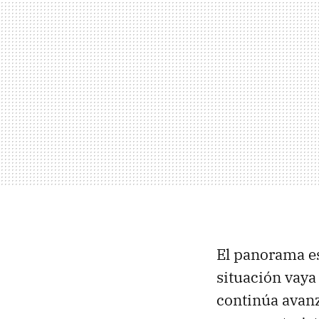
El panorama es
situación vaya 
continúa avan