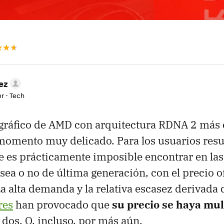
ez
r - Tech
 gráfico de AMD con arquitectura RDNA 2 más
momento muy delicado. Para los usuarios resul
 es prácticamente imposible encontrar en las
, sea o no de última generación, con el precio of
La alta demanda y la relativa escasez derivada 
res
han provocado que
su precio se haya mul
 dos. O, incluso, por más aún.