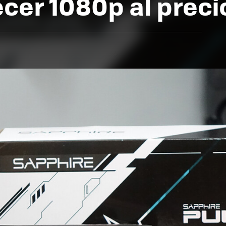
ecer 1080p al prec