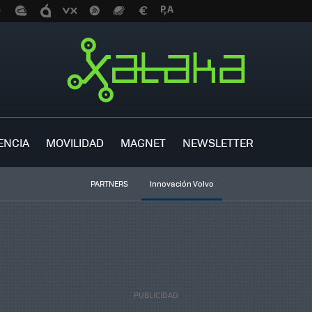
ENCIA
MOVILIDAD
MAGNET
NEWSLETTER
PARTNERS
Innovación Volvo