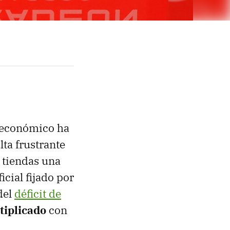
 económico ha
ta frustrante
 tiendas una
icial fijado por
del
déficit de
tiplicado
con