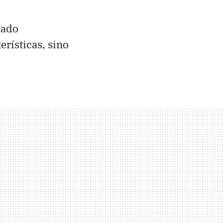
nado
erísticas, sino