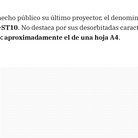
hecho público su último proyector, el denomi
-ST10
. No destaca por sus desorbitadas caract
: aproximadamente el de una hoja A4
.