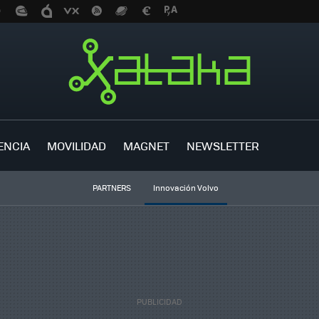
ENCIA
MOVILIDAD
MAGNET
NEWSLETTER
PARTNERS
Innovación Volvo