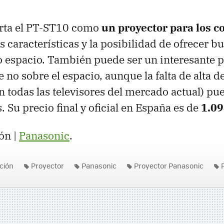
rta el PT-ST10 como
un proyector para los c
s características y la posibilidad de ofrecer 
 espacio. También puede ser un interesante 
no sobre el espacio, aunque la falta de alta de
n todas las televisores del mercado actual) pu
 Su precio final y oficial en España es de
1.09
ón |
Panasonic
.
ición
Proyector
Panasonic
Proyector Panasonic