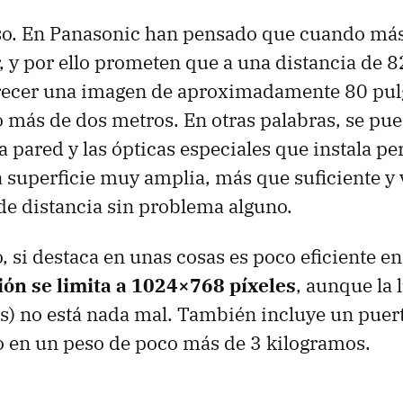
eso. En Panasonic han pensado que cuando más
r, y por ello prometen que a una distancia de 
frecer una imagen de aproximadamente 80 pul
 más de dos metros. En otras palabras, se pue
a pared y las ópticas especiales que instala pe
a superficie muy amplia, más que suficiente y 
de distancia sin problema alguno.
 si destaca en unas cosas es poco eficiente en 
ión se limita a 1024×768 píxeles
, aunque la
) no está nada mal. También incluye un puer
o en un peso de poco más de 3 kilogramos.