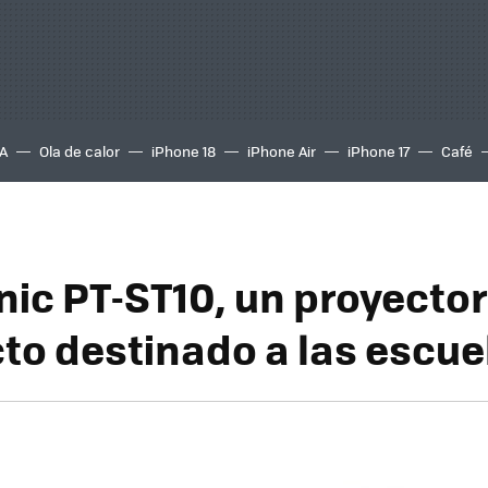
A
Ola de calor
iPhone 18
iPhone Air
iPhone 17
Café
ic PT-ST10, un proyector
o destinado a las escue