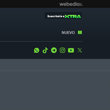
Suscríbete a
NUEVO
WhatsApp
Tiktok
Telegram
Instagram
Youtube
Twitter