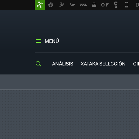
MENÚ
ANÁLISIS
XATAKA SELECCIÓN
CI