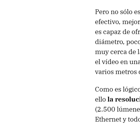
Pero no sólo 
efectivo, mejo
es capaz de o
diámetro, poco
muy cerca de l
el vídeo en un
varios metros 
Como es lógico,
ello
la resoluc
(2.500 lúmenes
Ethernet y tod