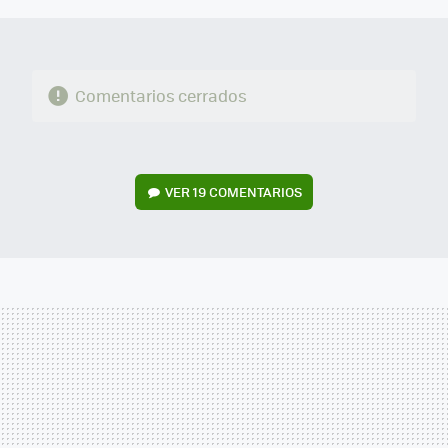
Comentarios cerrados
VER
19 COMENTARIOS