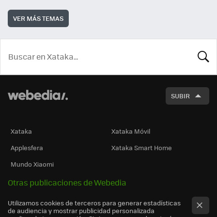
VER MÁS TEMAS
BUSCA
SUBIR
Xataka
Xataka Móvil
Applesfera
Xataka Smart Home
Mundo Xiaomi
Otras publicaciones de Webedia
Utilizamos cookies de terceros para generar estadísticas
de audiencia y mostrar publicidad personalizada