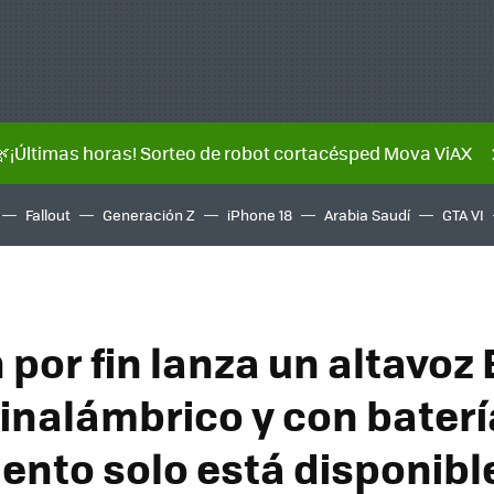
🌿¡Últimas horas! Sorteo de robot cortacésped Mova ViAX
Fallout
Generación Z
iPhone 18
Arabia Saudí
GTA VI
por fin lanza un altavoz
 inalámbrico y con baterí
nto solo está disponibl