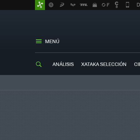
MENÚ
ANÁLISIS
XATAKA SELECCIÓN
CI