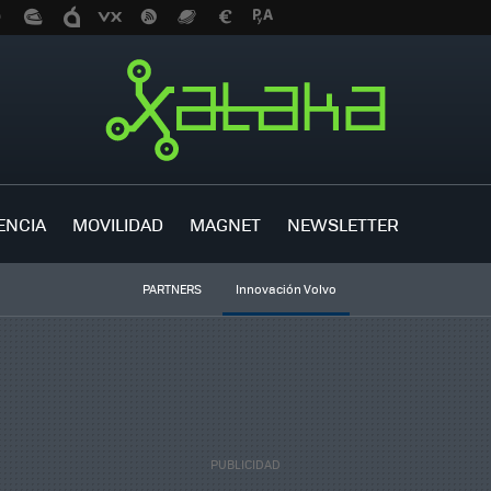
ENCIA
MOVILIDAD
MAGNET
NEWSLETTER
PARTNERS
Innovación Volvo