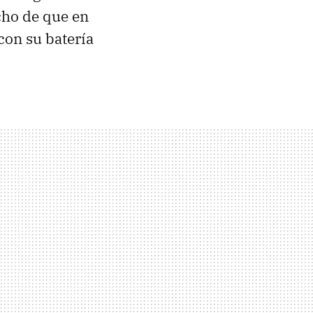
cho de que en
con su batería