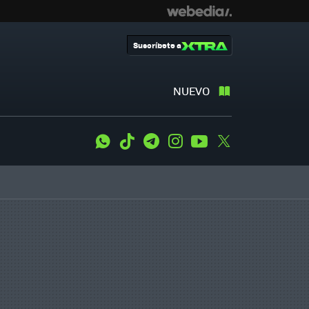
Suscríbete a
NUEVO
WhatsApp
Tiktok
Telegram
Instagram
Youtube
Twitter