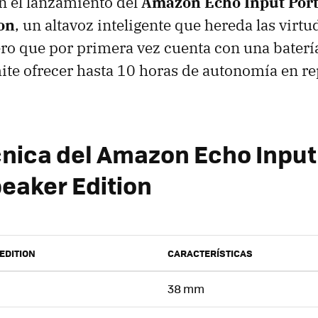
n el lanzamiento del
Amazon Echo Input Port
on
, un altavoz inteligente que hereda las virtu
ro que por primera vez cuenta con una baterí
te ofrecer hasta 10 horas de autonomía en r
cnica del Amazon Echo Input
eaker Edition
EDITION
CARACTERÍSTICAS
38 mm