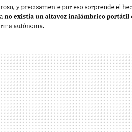
oso, y precisamente por eso sorprende el he
ia
no existía un altavoz inalámbrico portátil
forma autónoma.