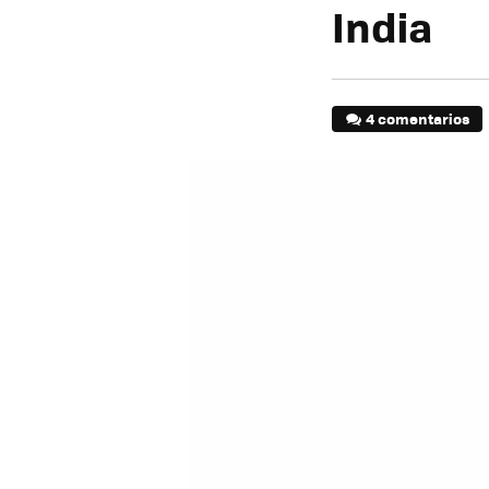
India
4 comentarios