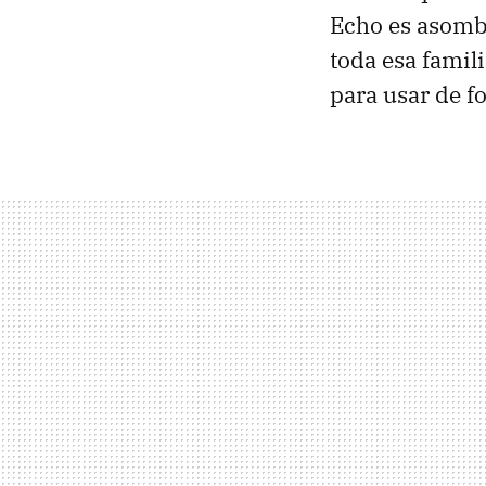
Echo es asombr
toda esa famil
para usar de 