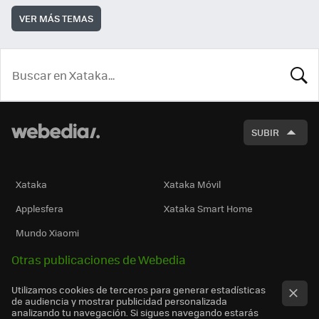
VER MÁS TEMAS
BUSCA
SUBIR
Xataka
Xataka Móvil
Applesfera
Xataka Smart Home
Mundo Xiaomi
Otras publicaciones de Webedia
Utilizamos cookies de terceros para generar estadísticas
de audiencia y mostrar publicidad personalizada
analizando tu navegación. Si sigues navegando estarás