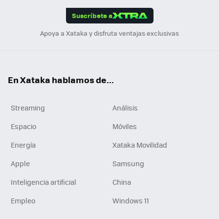
edI
ok
Suscríbete a
n
Apoya a Xataka y disfruta ventajas exclusivas
En Xataka hablamos de...
Streaming
Análisis
Espacio
Móviles
Energía
Xataka Movilidad
Apple
Samsung
Inteligencia artificial
China
Empleo
Windows 11