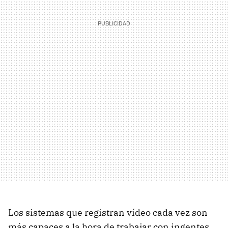
Los sistemas que registran vídeo cada vez son
más capaces a la hora de trabajar con ingentes