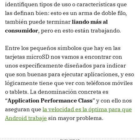
identifiquen tipos de uso o características que
las definan bien: esto es un arma de doble filo,
también puede terminar
liando más al
consumidor
, pero en esto están trabajando.
Entre los pequeños símbolos que hay en las
tarjetas microSD nos vamos a encontrar con
unos específicamente diseñados para indicar
que son buenas para ejecutar aplicaciones, y eso
lógicamente tiene que ver con teléfonos móviles
o tablets. La denominación concreta es
“
Application Performance Class
” y con ello nos
aseguran que
la velocidad es la óptima para que
Android trabaje
sin mayor problema.