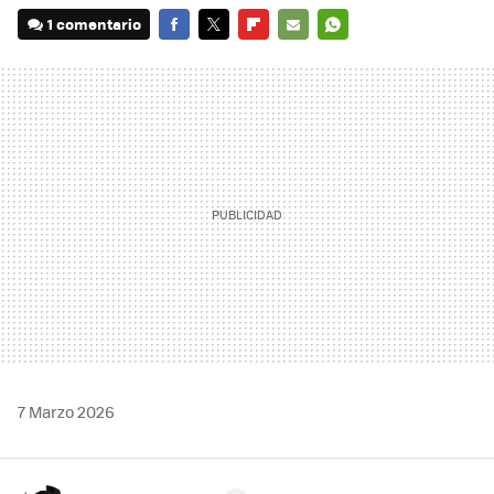
1 comentario
FACEBOOK
TWITTER
FLIPBOARD
E-
WHATSAPP
MAIL
7 Marzo 2026