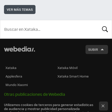
VER MÁS TEMAS
BUSCA
SUBIR
Xataka
Xataka Móvil
Applesfera
Xataka Smart Home
Mundo Xiaomi
Otras publicaciones de Webedia
Utilizamos cookies de terceros para generar estadísticas
de audiencia y mostrar publicidad personalizada