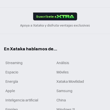
ats
ter
ebo
tub
agr
gra
boa
Link
Tikt
App
ok
e
am
m
rd
edI
ok
Suscríbete a
n
Apoya a Xataka y disfruta ventajas exclusivas
En Xataka hablamos de...
Streaming
Análisis
Espacio
Móviles
Energía
Xataka Movilidad
Apple
Samsung
Inteligencia artificial
China
Empleo
Windows 11