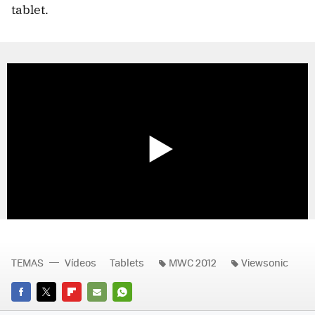
tablet.
TEMAS
Vídeos
Tablets
MWC 2012
Viewsonic
FACEBOOK
TWITTER
FLIPBOARD
E-
WHATSAPP