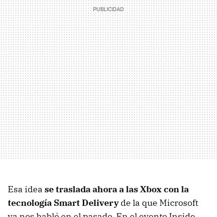
Esa idea
se traslada ahora a las Xbox con la
tecnología Smart Delivery
de la que Microsoft
ya nos habló en el pasado. En el evento Inside