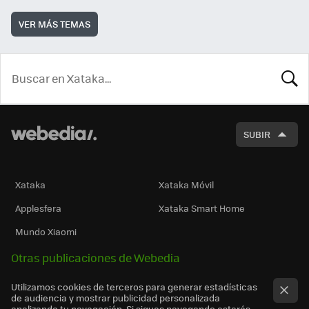
VER MÁS TEMAS
BUSCA
SUBIR
Xataka
Xataka Móvil
Applesfera
Xataka Smart Home
Mundo Xiaomi
Otras publicaciones de Webedia
Utilizamos cookies de terceros para generar estadísticas
de audiencia y mostrar publicidad personalizada
analizando tu navegación. Si sigues navegando estarás