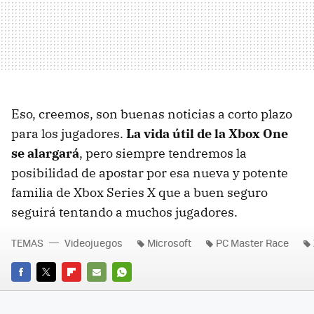
Eso, creemos, son buenas noticias a corto plazo
para los jugadores.
La vida útil de la Xbox One
se alargará
, pero siempre tendremos la
posibilidad de apostar por esa nueva y potente
familia de Xbox Series X que a buen seguro
seguirá tentando a muchos jugadores.
TEMAS
Videojuegos
Microsoft
PC Master Race
FACEBOOK
TWITTER
FLIPBOARD
E-
WHATSAPP
MAIL