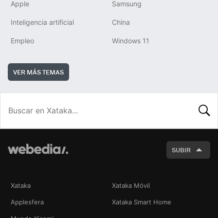
Apple
Samsung
Inteligencia artificial
China
Empleo
Windows 11
VER MÁS TEMAS
BUSCA
SUBIR
Xataka
Xataka Móvil
Applesfera
Xataka Smart Home