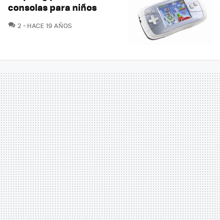
consolas para niños
COMENTARIOS
2
HACE 19 AÑOS