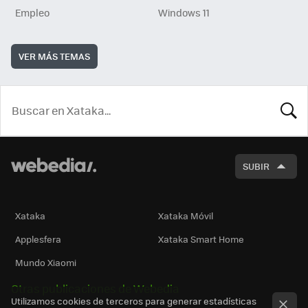
Empleo
Windows 11
VER MÁS TEMAS
BUSCA
SUBIR
Xataka
Xataka Móvil
Applesfera
Xataka Smart Home
Mundo Xiaomi
Otras publicaciones de Webedia
Utilizamos cookies de terceros para generar estadísticas