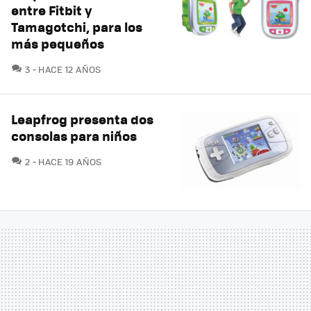
entre Fitbit y
Tamagotchi, para los
más pequeños
COMENTARIOS
3
HACE 12 AÑOS
Leapfrog presenta dos
consolas para niños
COMENTARIOS
2
HACE 19 AÑOS