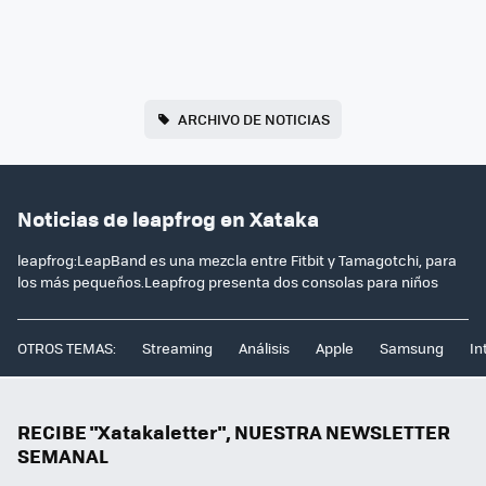
ARCHIVO DE NOTICIAS
Noticias de leapfrog en Xataka
leapfrog:LeapBand es una mezcla entre Fitbit y Tamagotchi, para
los más pequeños.Leapfrog presenta dos consolas para niños
OTROS TEMAS:
Streaming
Análisis
Apple
Samsung
In
RECIBE "Xatakaletter", NUESTRA NEWSLETTER
SEMANAL