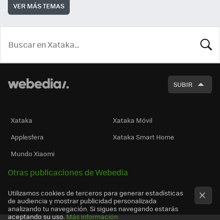
VER MÁS TEMAS
BUSCA
SUBIR
Xataka
Xataka Móvil
Applesfera
Xataka Smart Home
Mundo Xiaomi
Otras publicaciones de Webedia
Utilizamos cookies de terceros para generar estadísticas
de audiencia y mostrar publicidad personalizada
analizando tu navegación. Si sigues navegando estarás
aceptando su uso.
Más información