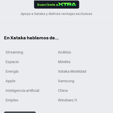
Suscríbete a
n
Apoya a Xataka y disfruta ventajas exclusivas
En Xataka hablamos de...
Streaming
Análisis
Espacio
Móviles
Energía
Xataka Movilidad
Apple
Samsung
Inteligencia artificial
China
Empleo
Windows 11