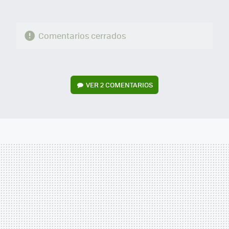
Comentarios cerrados
VER
2 COMENTARIOS