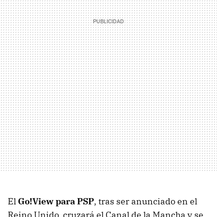
El
Go!View para PSP
, tras ser anunciado en el
Reino Unido, cruzará el Canal de la Mancha y se