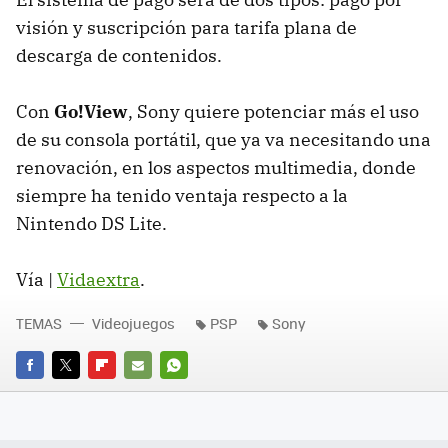
visión y suscripción para tarifa plana de
descarga de contenidos.
Con
Go!View
, Sony quiere potenciar más el uso
de su consola portátil, que ya va necesitando una
renovación, en los aspectos multimedia, donde
siempre ha tenido ventaja respecto a la
Nintendo DS Lite.
Vía |
Vidaextra
.
TEMAS
Videojuegos
PSP
Sony
FACEBOOK
TWITTER
FLIPBOARD
E-
WHATSAPP
MAIL