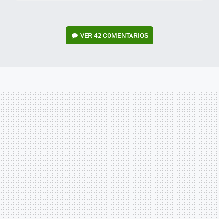
VER
42 COMENTARIOS