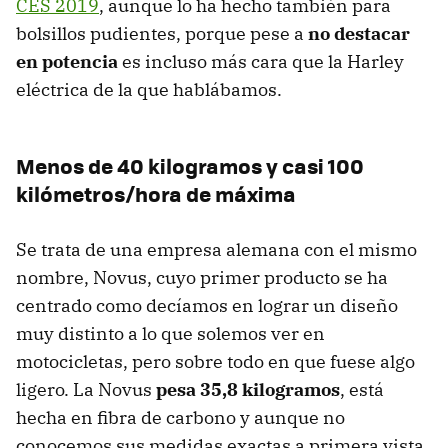
CES 2019
, aunque lo ha hecho también para
bolsillos pudientes, porque pese a
no destacar
en potencia
es incluso más cara que la Harley
eléctrica de la que hablábamos.
Menos de 40 kilogramos y casi 100
kilómetros/hora de máxima
Se trata de una empresa alemana con el mismo
nombre, Novus, cuyo primer producto se ha
centrado como decíamos en lograr un diseño
muy distinto a lo que solemos ver en
motocicletas, pero sobre todo en que fuese algo
ligero. La Novus
pesa 35,8 kilogramos
, está
hecha en fibra de carbono y aunque no
conocemos sus medidas exactas a primera vista