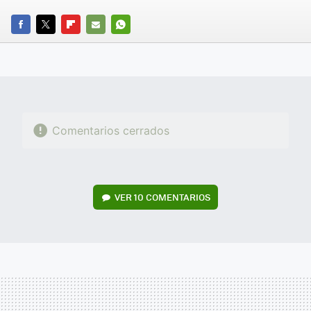
FACEBOOK
TWITTER
FLIPBOARD
E-
WHATSAPP
MAIL
Comentarios cerrados
VER
10 COMENTARIOS