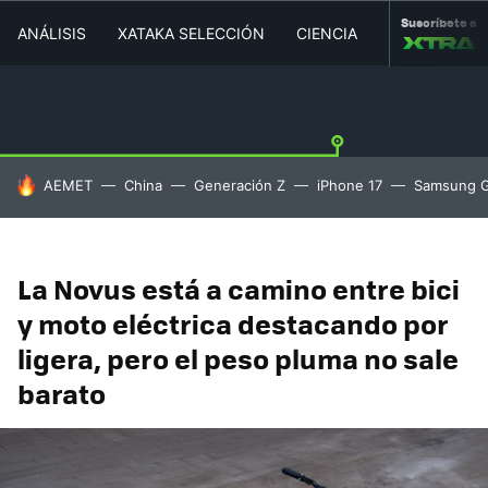
Suscríbete a
ANÁLISIS
XATAKA SELECCIÓN
CIENCIA
MOVILIDAD
HOY SE HABLA DE
AEMET
China
Generación Z
iPhone 17
Samsung G
La Novus está a camino entre bici
y moto eléctrica destacando por
ligera, pero el peso pluma no sale
barato