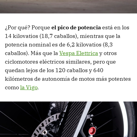
¿Por qué? Porque
el pico de potencia
está en los
14 kilovatios (18,7 caballos), mientras que la
potencia nominal es de 6,2 kilovatios (8,3
caballos). Más que la
Vespa Elettrica
y otros
ciclomotores eléctricos similares, pero que
quedan lejos de los 120 caballos y 640
kilómetros de autonomía de motos más potentes
como
la Vigo
.