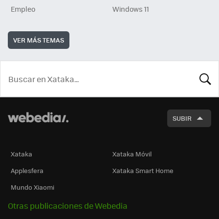
Empleo
Windows 11
VER MÁS TEMAS
BUSCA
SUBIR
Xataka
Xataka Móvil
Applesfera
Xataka Smart Home
Mundo Xiaomi
Otras publicaciones de Webedia