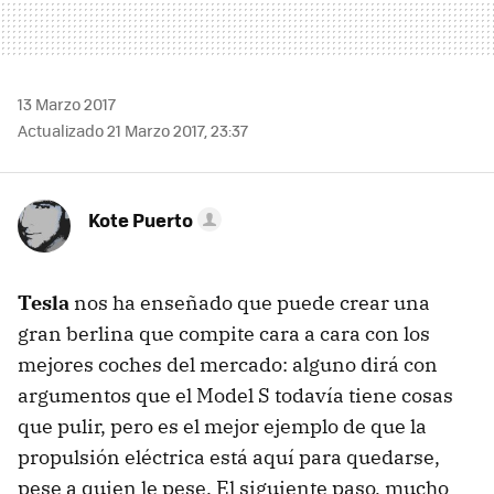
13 Marzo 2017
Actualizado 21 Marzo 2017, 23:37
Kote Puerto
Tesla
nos ha enseñado que puede crear una
gran berlina que compite cara a cara con los
mejores coches del mercado: alguno dirá con
argumentos que el Model S todavía tiene cosas
que pulir, pero es el mejor ejemplo de que la
propulsión eléctrica está aquí para quedarse,
pese a quien le pese. El siguiente paso, mucho