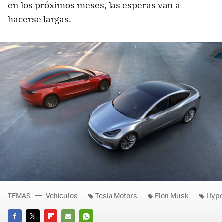
en los próximos meses, las esperas van a
hacerse largas.
TEMAS
Vehículos
Tesla Motors
Elon Musk
Hype