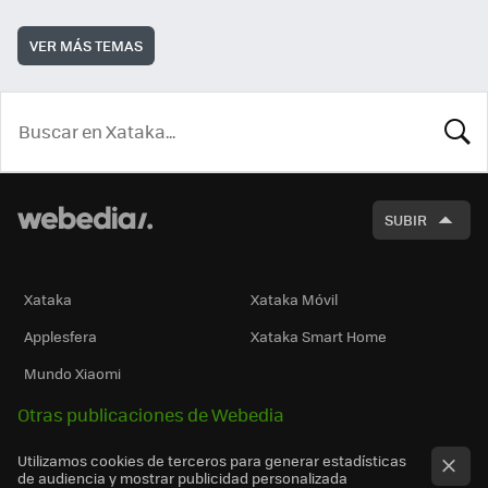
VER MÁS TEMAS
BUSCA
SUBIR
Xataka
Xataka Móvil
Applesfera
Xataka Smart Home
Mundo Xiaomi
Otras publicaciones de Webedia
Utilizamos cookies de terceros para generar estadísticas
de audiencia y mostrar publicidad personalizada