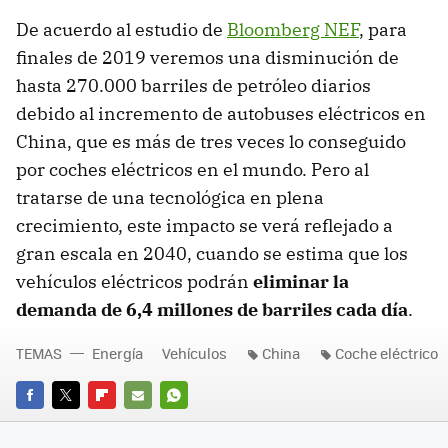
De acuerdo al estudio de
Bloomberg NEF
, para
finales de 2019 veremos una disminución de
hasta 270.000 barriles de petróleo diarios
debido al incremento de autobuses eléctricos en
China, que es más de tres veces lo conseguido
por coches eléctricos en el mundo. Pero al
tratarse de una tecnológica en plena
crecimiento, este impacto se verá reflejado a
gran escala en 2040, cuando se estima que los
vehículos eléctricos podrán
eliminar la
demanda de 6,4 millones de barriles cada día
.
TEMAS
Energía
Vehículos
China
Coche eléctrico
FACEBOOK
TWITTER
FLIPBOARD
E-
WHATSAPP