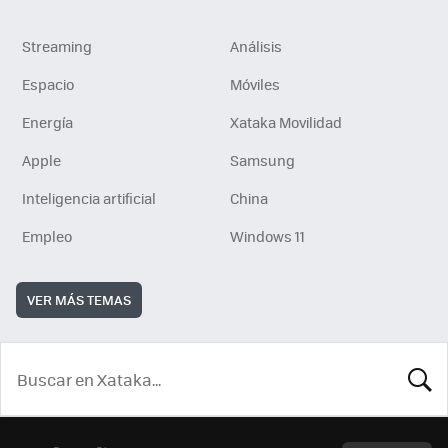
Streaming
Análisis
Espacio
Móviles
Energía
Xataka Movilidad
Apple
Samsung
Inteligencia artificial
China
Empleo
Windows 11
VER MÁS TEMAS
BUSCA