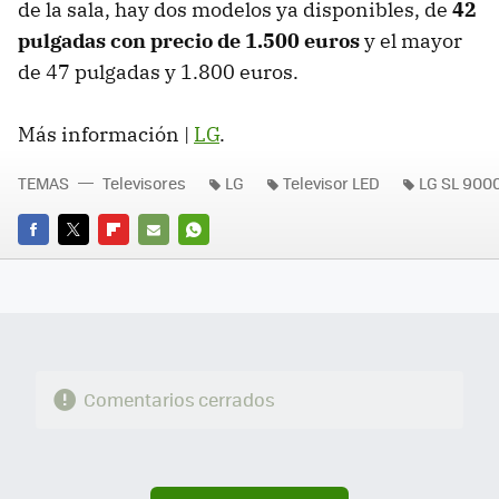
de la sala, hay dos modelos ya disponibles, de
42
pulgadas con precio de 1.500 euros
y el mayor
de 47 pulgadas y 1.800 euros.
Más información |
LG
.
TEMAS
Televisores
LG
Televisor LED
LG SL 900
FACEBOOK
TWITTER
FLIPBOARD
E-
WHATSAPP
MAIL
Comentarios cerrados