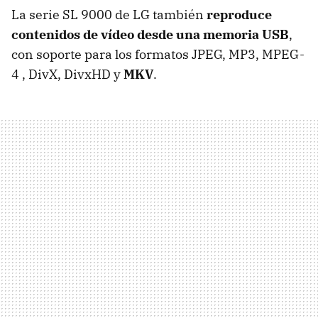
La serie SL 9000 de LG también
reproduce
contenidos de vídeo desde una memoria USB
,
con soporte para los formatos
JPEG
, MP3, MPEG-
4 , DivX, DivxHD y
MKV
.