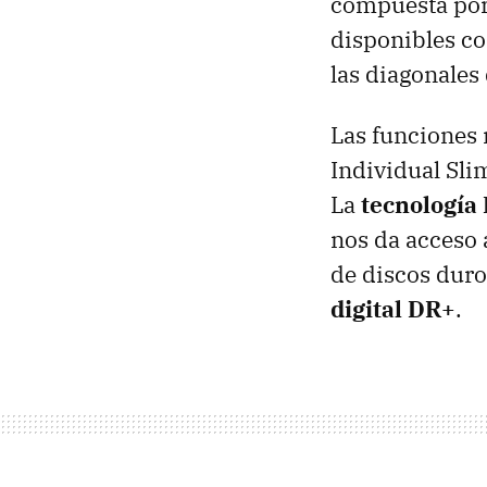
compuesta por
disponibles c
las diagonales
Las funciones
Individual Sli
La
tecnología
nos da acceso 
de discos duro
digital DR+
.