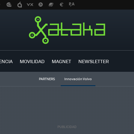
ENCIA
MOVILIDAD
MAGNET
NEWSLETTER
PARTNERS
Innovación Volvo