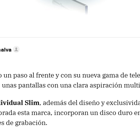
nalva
 un paso al frente y con su nueva gama de tel
unas pantallas con una clara aspiración mult
ividual Slim
, además del diseño y exclusivid
rada esta marca, incorporan un disco duro en
s de grabación.