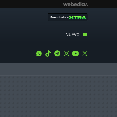
Suscríbete a
NUEVO
WhatsApp
Tiktok
Telegram
Instagram
Youtube
Twitter