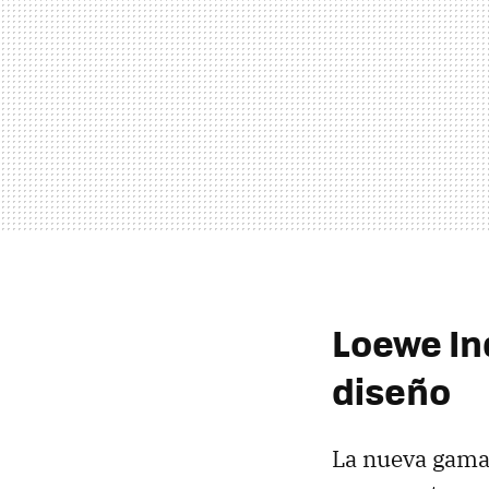
Loewe In
diseño
La nueva gama