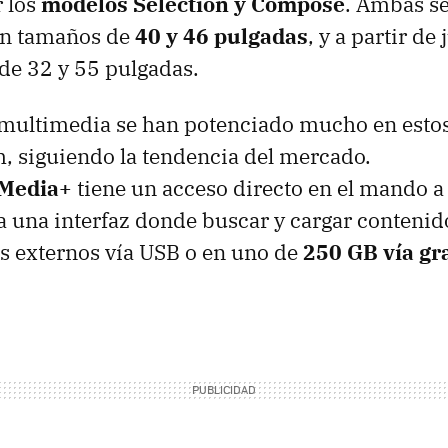
 los
modelos Selection y Compose
. Ambas se
on tamaños de
40 y 46 pulgadas
, y a partir de
 de 32 y 55 pulgadas.
 multimedia se han potenciado mucho en esto
m, siguiendo la tendencia del mercado.
 Media+
tiene un acceso directo en el mando a 
a una interfaz donde buscar y cargar conteni
s externos vía
USB
o en uno de
250 GB vía gr