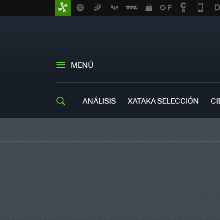
MENÚ
ANÁLISIS
XATAKA SELECCIÓN
CI