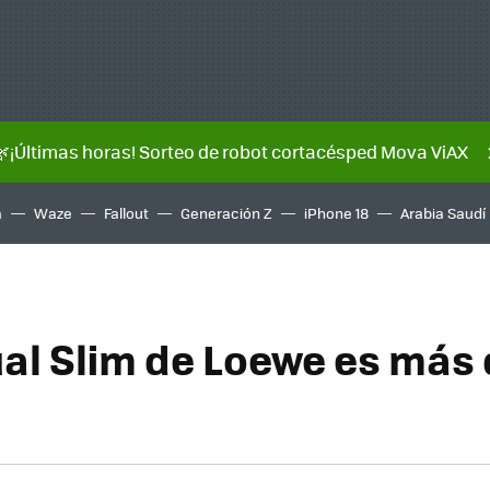
🌿¡Últimas horas! Sorteo de robot cortacésped Mova ViAX
a
Waze
Fallout
Generación Z
iPhone 18
Arabia Saudí
ual Slim de Loewe es más