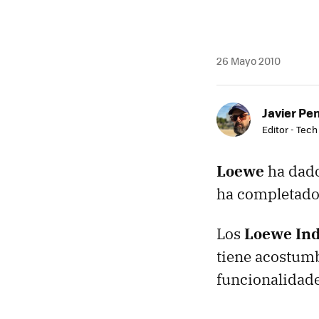
26 Mayo 2010
Javier Pe
Editor - Tech
Loewe
ha dado
ha completado 
Los
Loewe Ind
tiene acostumb
funcionalidade