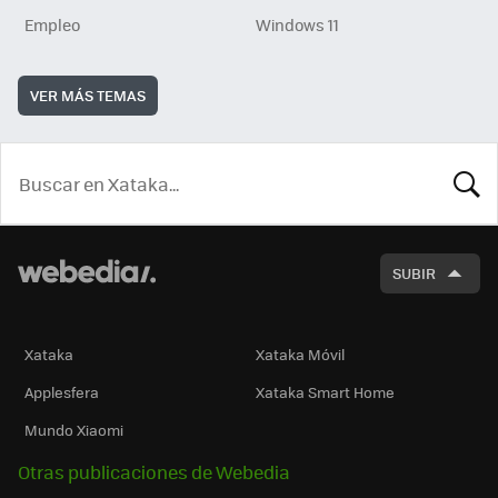
Empleo
Windows 11
VER MÁS TEMAS
BUSCA
SUBIR
Xataka
Xataka Móvil
Applesfera
Xataka Smart Home
Mundo Xiaomi
Otras publicaciones de Webedia