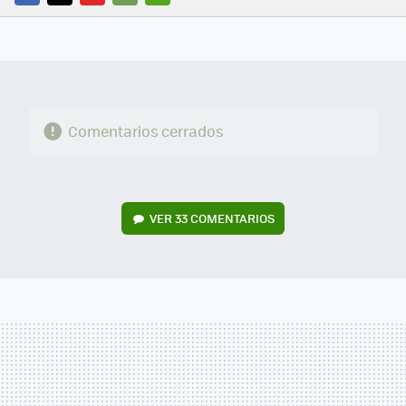
FACEBOOK
TWITTER
FLIPBOARD
E-
WHATSAPP
MAIL
Comentarios cerrados
VER
33 COMENTARIOS