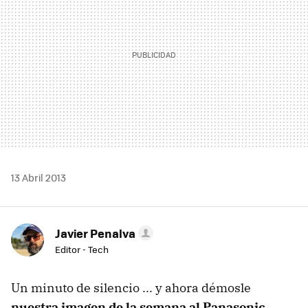
13 Abril 2013
Javier Penalva
Editor - Tech
Un minuto de silencio ... y ahora démosle
nuestra imagen de la semana al Panasonic