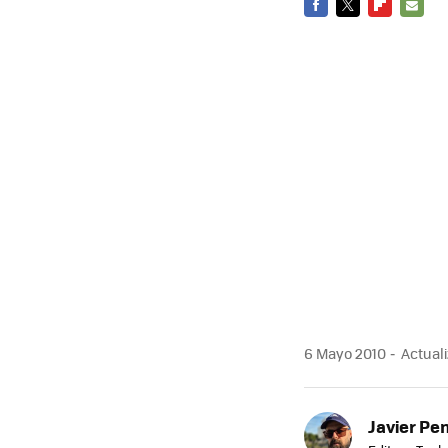
FACEBOOK
TWITTER
FLIPBOARD
E-
MAIL
6 Mayo 2010
Actuali
Javier Pe