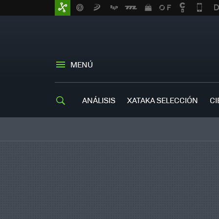
MENÚ
ANÁLISIS
XATAKA SELECCIÓN
CI