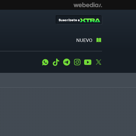
Suscríbete a
NUEVO
WhatsApp
Tiktok
Telegram
Instagram
Youtube
Twitter