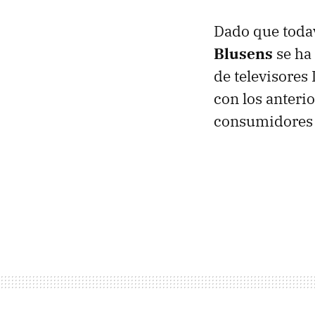
Dado que todav
Blusens
se ha
de televisores
con los anteri
consumidores 