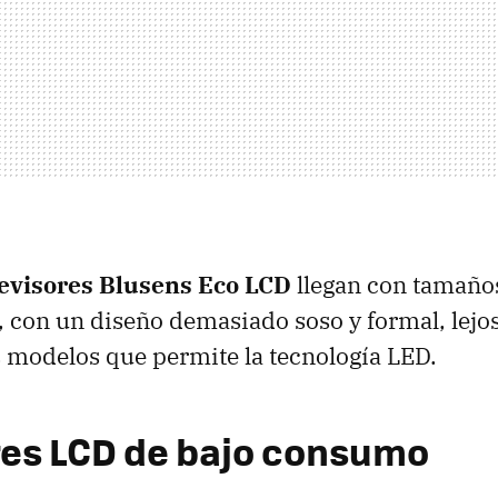
levisores Blusens Eco LCD
llegan con tamaño
, con un diseño demasiado soso y formal, lejos
 modelos que permite la tecnología
LED
.
res
LCD
de bajo consumo