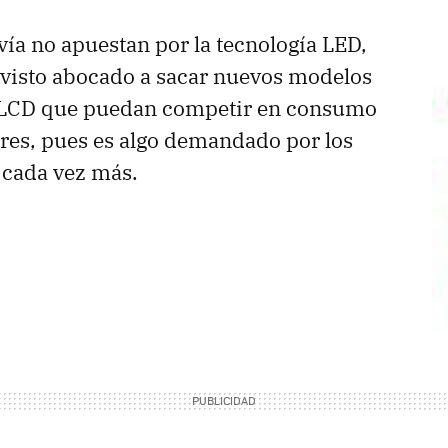
ía no apuestan por la tecnología
LED
,
 visto abocado a sacar nuevos modelos
LCD
que puedan competir en consumo
ores, pues es algo demandado por los
cada vez más.