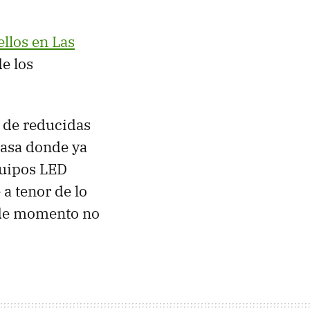
llos en Las
e los
 de reducidas
casa donde ya
quipos
LED
a tenor de lo
, de momento no