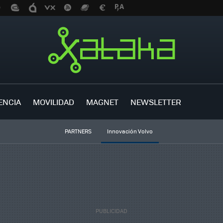
ENCIA
MOVILIDAD
MAGNET
NEWSLETTER
PARTNERS
Innovación Volvo