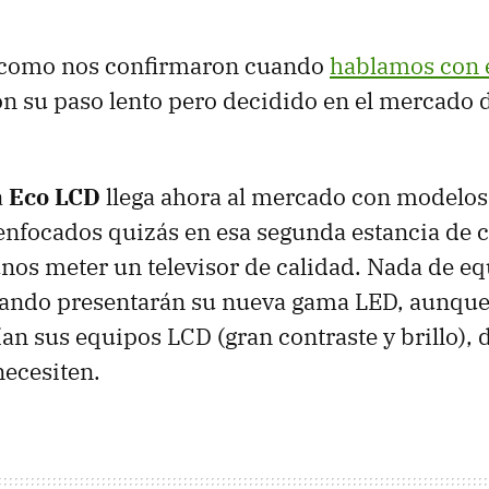
 y como nos confirmaron cuando
hablamos con e
on su paso lento pero decidido en el mercado d
a
Eco LCD
llega ahora al mercado con modelos
nfocados quizás en esa segunda estancia de 
nos meter un televisor de calidad. Nada de e
uando presentarán su nueva gama LED, aunque 
ían sus equipos
LCD
(gran contraste y brillo)
necesiten.