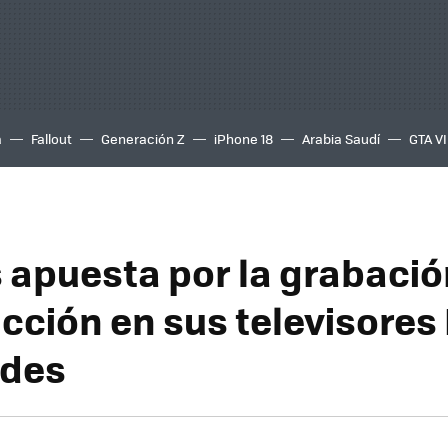
a
Fallout
Generación Z
iPhone 18
Arabia Saudí
GTA VI
 apuesta por la grabació
cción en sus televisores
rdes