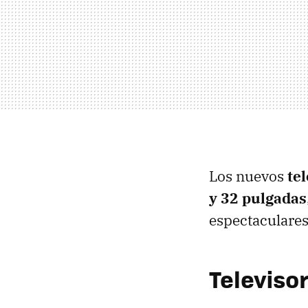
Los nuevos
te
y 32 pulgadas
espectaculares
Televiso