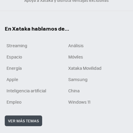
Apoya a Xataka y disfruta ventajas exclusivas
En Xataka hablamos de...
Streaming
Análisis
Espacio
Móviles
Energía
Xataka Movilidad
Apple
Samsung
Inteligencia artificial
China
Empleo
Windows 11
VER MÁS TEMAS