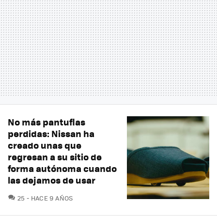
No más pantuflas
perdidas: Nissan ha
creado unas que
regresan a su sitio de
forma autónoma cuando
las dejamos de usar
COMENTARIOS
25
HACE 9 AÑOS